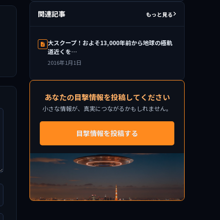
関連記事
もっと見る
大スクープ！およそ13,000年前から地球の極軌
道近くを…
2016年1月1日
あなたの目撃情報を投稿してください
小さな情報が、真実につながるかもしれません。
目撃情報を投稿する