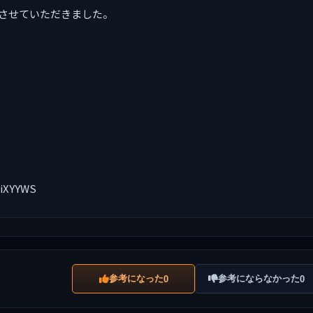
しさせていただきました。
SiXYYWS
参考になった
参考にならなかった
0
0