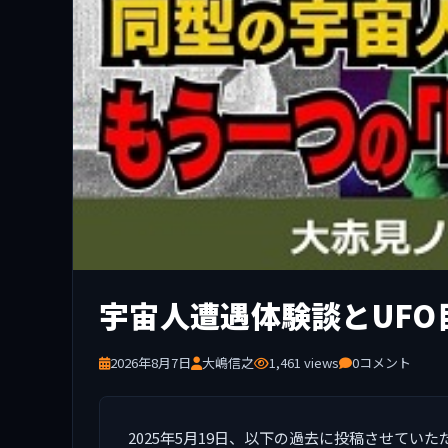
宇宙人遭遇体験談とUFO目
2026年8月7日
大嶋信之
1,461 views
0コメント
2025年5月19日、以下の過去に投稿させてい