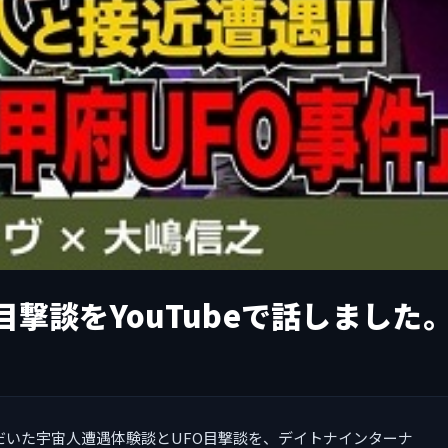
撃談をYouTubeで話しました
ただいた宇宙人遭遇体験談とUFO目撃談を、デイトナインターナ