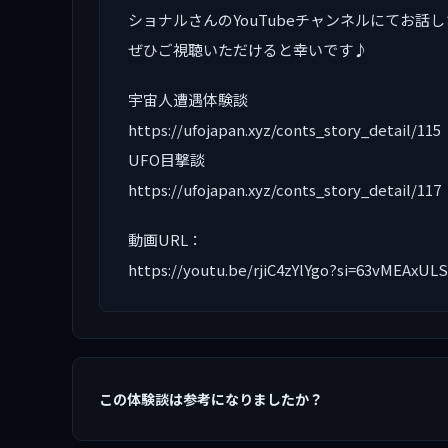
ショナルさんのYouTubeチャンネルにてお話
ぜひご視聴いただけると幸いです♪
宇宙人遭遇体験談
https://ufojapan.xyz/conts_story_detail/115
UFO目撃談
https://ufojapan.xyz/conts_story_detail/117
動画URL：
https://youtu.be/rjiC4zYlYgo?si=63vMEAxUL
この体験談は参考になりましたか？