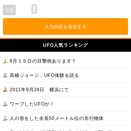
入力内容を送信する
UFO人気ランキング
9月１５日の目撃例あります？
高橋ジョージ、UFO体験を語る
2011年9月24日 横浜にて
ワープしたUFOが！
人の形をした全長50メートル位の非行物体