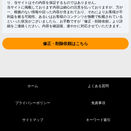
り、当サイトはその内容を保証するものではありません。
当サイトに掲載しております内容は細心の注意を払っておりますが、万が
一、根拠のない情報や誤った内容が含まれており、それによりお客様が不
利益を被る可能性、あるいはお客様のコンテンツが無断で転載されている
といった状況がございましたら、お手数ですが「修正・削除依頼」より詳
細をご連絡ください。内容を確認後、速やかに対応させていただきます。
修正・削除依頼はこちら
ホーム
よくある質問
プライバシーポリシー
免責事項
サイトマップ
キーワード索引