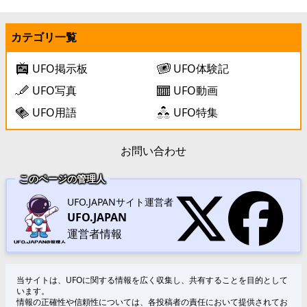
カテゴリ一覧
UFO掲示板
UFO体験記
UFO写真
UFO動画
UFO用語
UFO特集
お問い合わせ
このページの管理人
UFO.JAPANサイト運営者
UFO.JAPAN
運営者情報
当サイトは、UFOに関する情報を広く収集し、共有することを目的として
います。
情報の正確性や信頼性については、各投稿者の責任において提供されてお