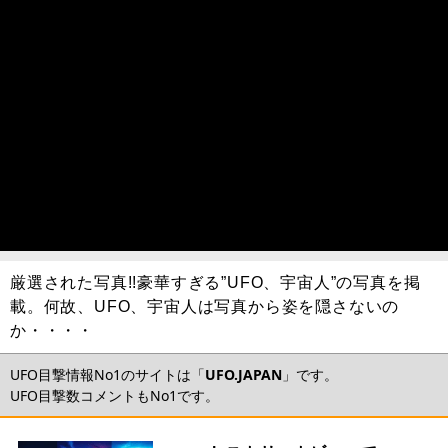
厳選された写真!!豪華すぎる”UFO、宇宙人”の写真を掲
載。何故、UFO、宇宙人は写真から姿を隠さないの
か・・・・
UFO目撃情報No1のサイトは「
UFO.JAPAN
」です。
UFO目撃数コメントもNo1です。