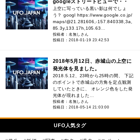
googleストリートビューで・・
上空に写っている黒い影は何でしょ
う？ googl https://www.google.co.jp/
maps/@21.281606,-157.840338,3a,
85.3y,133.17h,105.63…
投稿者：名無しさん
投稿日：2018-01-19 23:42:53
2018年5月12日、赤城山の上空に
発光体を見ました。
2018.5.12、23時から25時の間、 下記
のポイントで赤城山の方角を定点観測
していたときに、 オレンジ色をした発
光体が現れました…
投稿者：名無しさん
投稿日：2018-05-14 21:03:00
UFO人気タグ