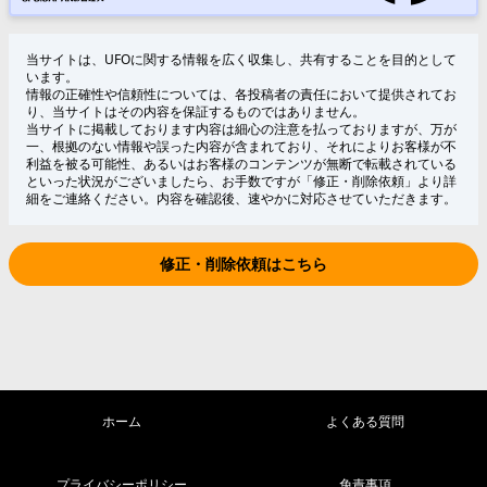
当サイトは、UFOに関する情報を広く収集し、共有することを目的として
います。
情報の正確性や信頼性については、各投稿者の責任において提供されてお
り、当サイトはその内容を保証するものではありません。
当サイトに掲載しております内容は細心の注意を払っておりますが、万が
一、根拠のない情報や誤った内容が含まれており、それによりお客様が不
利益を被る可能性、あるいはお客様のコンテンツが無断で転載されている
といった状況がございましたら、お手数ですが「修正・削除依頼」より詳
細をご連絡ください。内容を確認後、速やかに対応させていただきます。
修正・削除依頼はこちら
ホーム
よくある質問
プライバシーポリシー
免責事項