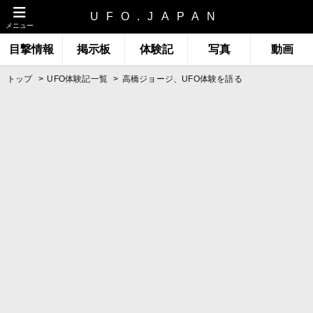
UFO.JAPAN
メニュー
目撃情報
掲示板
体験記
写真
動画
トップ
UFO体験記一覧
高橋ジョージ、UFO体験を語る