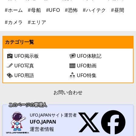
#ホーム
#母船
#UFO
#恐怖
#ハイテク
#昼間
#カメラ
#エリア
カテゴリ一覧
UFO掲示板
UFO体験記
UFO写真
UFO動画
UFO用語
UFO特集
お問い合わせ
このページの管理人
UFO.JAPANサイト運営者
UFO.JAPAN
運営者情報