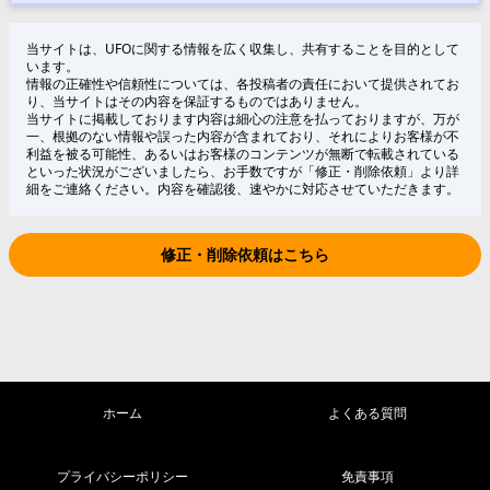
当サイトは、UFOに関する情報を広く収集し、共有することを目的として
います。
情報の正確性や信頼性については、各投稿者の責任において提供されてお
り、当サイトはその内容を保証するものではありません。
当サイトに掲載しております内容は細心の注意を払っておりますが、万が
一、根拠のない情報や誤った内容が含まれており、それによりお客様が不
利益を被る可能性、あるいはお客様のコンテンツが無断で転載されている
といった状況がございましたら、お手数ですが「修正・削除依頼」より詳
細をご連絡ください。内容を確認後、速やかに対応させていただきます。
修正・削除依頼はこちら
ホーム
よくある質問
プライバシーポリシー
免責事項