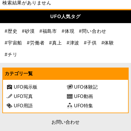
検索結果がありません
UFO人気タグ
#歴史
#砂漠
#福島市
#体現
#問い合わせ
#宇宙船
#労働者
#真上
#津波
#子供
#体験
#チリ
カテゴリ一覧
UFO掲示板
UFO体験記
UFO写真
UFO動画
UFO用語
UFO特集
お問い合わせ