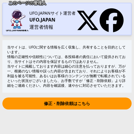
このページの管理人
UFO.JAPANサイト運営者
UFO.JAPAN
運営者情報
当サイトは、UFOに関する情報を広く収集し、共有することを目的として
います。
情報の正確性や信頼性については、各投稿者の責任において提供されてお
り、当サイトはその内容を保証するものではありません。
当サイトに掲載しております内容は細心の注意を払っておりますが、万が
一、根拠のない情報や誤った内容が含まれており、それによりお客様が不
利益を被る可能性、あるいはお客様のコンテンツが無断で転載されている
といった状況がございましたら、お手数ですが「修正・削除依頼」より詳
細をご連絡ください。内容を確認後、速やかに対応させていただきます。
修正・削除依頼はこちら