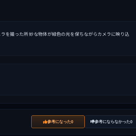
、カメラを撮った所 妙な物体が緑色の光を保ちながらカメラに映り込
参考になった
参考にならなかった
0
0