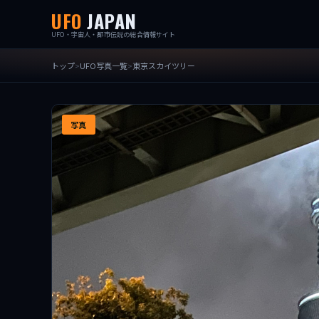
UFO
JAPAN
UFO・宇宙人・都市伝説の総合情報サイト
トップ
UFO写真一覧
東京スカイツリー
写真