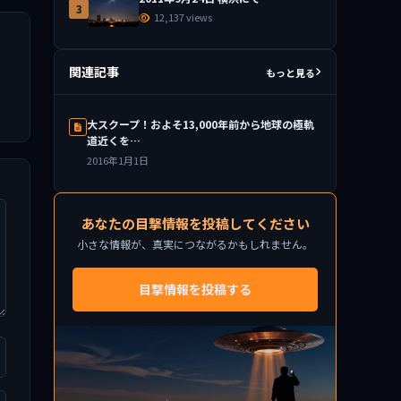
3
12,137 views
関連記事
もっと見る
大スクープ！およそ13,000年前から地球の極軌
道近くを…
2016年1月1日
あなたの目撃情報を投稿してください
小さな情報が、真実につながるかもしれません。
目撃情報を投稿する