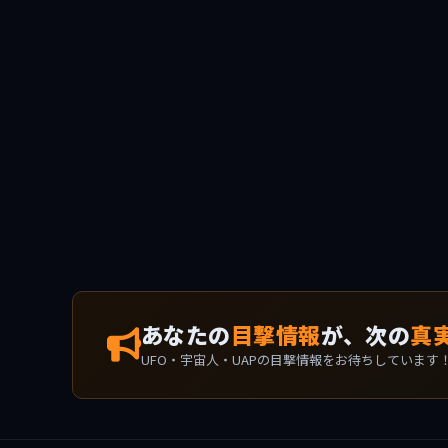
あなたの
目撃情報
が、次の
真
UFO・宇宙人・UAPの目撃情報をお待ちしています