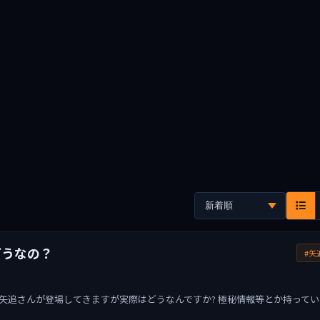
どうなの？
#矢
ば矢追さんが登場してきますが実際はどうなんですか? 極秘情報等とか持ってい