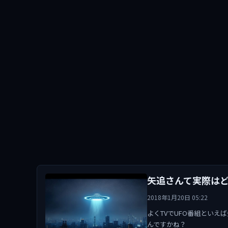
矢追さんて実際は
2018年1月20日 05:22
よくTVでUFO番組といえ
んですかね？