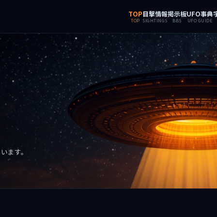
TOP
目撃情報
掲示板
UFO事典
TOP
SIGHTINGS
BBS
UFO GUIDE
ています。