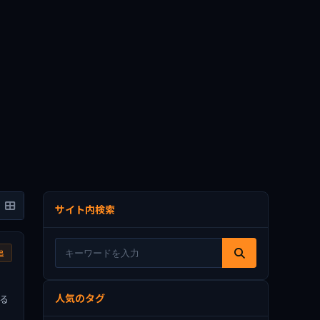
サイト内検索
追
人気のタグ
る