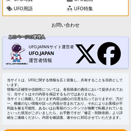
UFO用語
UFO特集
お問い合わせ
このページの管理人
UFO.JAPANサイト運営者
UFO.JAPAN
運営者情報
当サイトは、UFOに関する情報を広く収集し、共有することを目的として
います。
情報の正確性や信頼性については、各投稿者の責任において提供されてお
り、当サイトはその内容を保証するものではありません。
当サイトに掲載しております内容は細心の注意を払っておりますが、万が
一、根拠のない情報や誤った内容が含まれており、それによりお客様が不
利益を被る可能性、あるいはお客様のコンテンツが無断で転載されている
といった状況がございましたら、お手数ですが「修正・削除依頼」より詳
細をご連絡ください。内容を確認後、速やかに対応させていただきます。