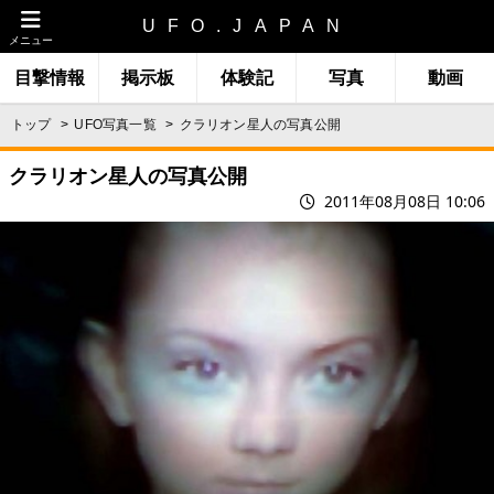
UFO.JAPAN
メニュー
目撃情報
掲示板
体験記
写真
動画
トップ
UFO写真一覧
クラリオン星人の写真公開
クラリオン星人の写真公開
2011年08月08日 10:06