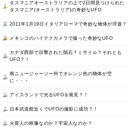
タスマニアオーストラリアの上で2日間見つけられた
タスマニア(オーストラリア)の奇妙なUFO
2011年1月19日イタリアローマで奇妙な物体が浮遊？
メキシコのハイテクカメラで撮った奇妙なUFO
カナダ西部で目撃された隕石？ミサイル？それとも
UFO？！
南ニュージャージー州でオレンジ色の物体が空
に・・・
アイスランドで光るUFOを発見？！
日本武道館近くでUFOの撮影に成功？！
火星人の映像なのか？宇宙人なのか？