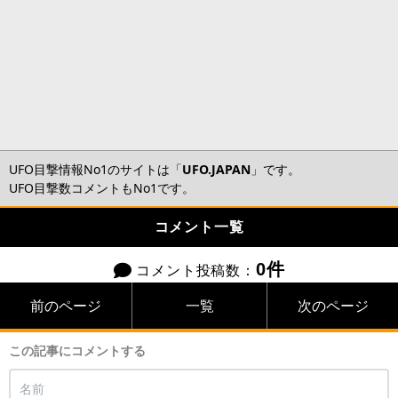
UFO目撃情報No1のサイトは「
UFO.JAPAN
」です。
UFO目撃数コメントもNo1です。
コメント一覧
0件
コメント投稿数：
前のページ
一覧
次のページ
この記事にコメントする