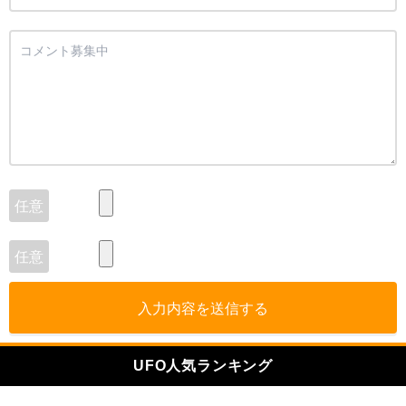
入力内容を送信する
UFO人気ランキング