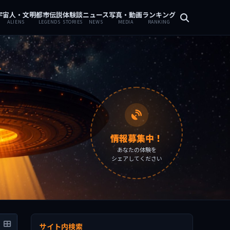
宇宙人・文明
都市伝説
体験談
ニュース
写真・動画
ランキング
ALIENS
LEGENDS
STORIES
NEWS
MEDIA
RANKING
情報募集中！
あなたの体験を
シェアしてください
サイト内検索