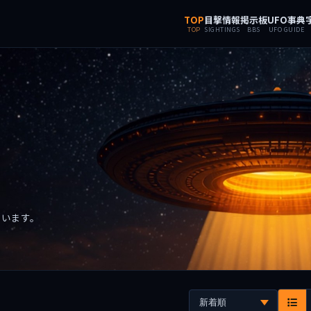
TOP
目撃情報
掲示板
UFO事典
TOP
SIGHTINGS
BBS
UFO GUIDE
ています。