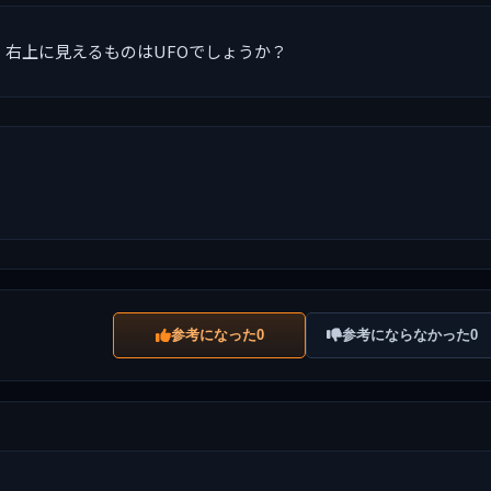
 右上に見えるものはUFOでしょうか？
参考になった
参考にならなかった
0
0