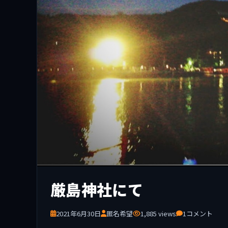
厳島神社にて
2021年6月30日
匿名希望
1,885 views
1コメント