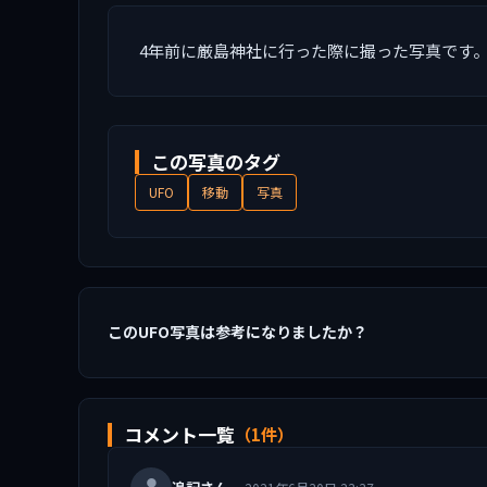
4年前に厳島神社に行った際に撮った写真です。
この写真のタグ
UFO
移動
写真
このUFO写真は参考になりましたか？
コメント一覧
（1件）