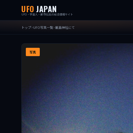
UFO
JAPAN
UFO・宇宙人・都市伝説の総合情報サイト
トップ
UFO写真一覧
厳島神社にて
写真