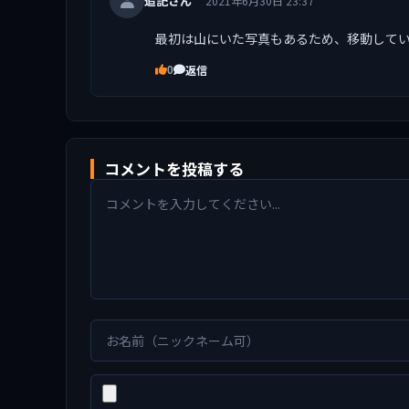
追記さん
2021年6月30日 23:37
最初は山にいた写真もあるため、移動して
返信
0
コメントを投稿する