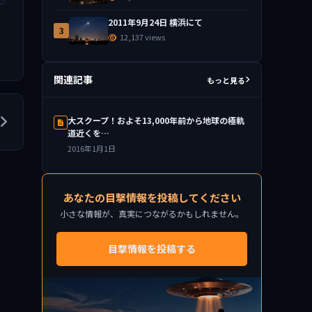
2011年9月24日 横浜にて
3
12,137 views
関連記事
もっと見る
大スクープ！およそ13,000年前から地球の極軌
道近くを…
2016年1月1日
あなたの目撃情報を投稿してください
小さな情報が、真実につながるかもしれません。
目撃情報を投稿する