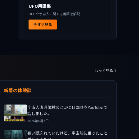
UFO用語集
UFOや宇宙人に関する用語を解説
今すぐ見る
もっと見る
新着の体験談
宇宙人遭遇体験談とUFO目撃談をYouTubeで
話しました。
2026年8月7日
長い間忘れていたけど、宇宙船に乗ったこと