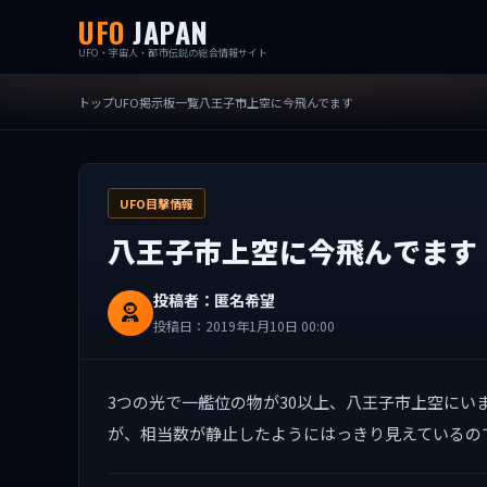
UFO
JAPAN
UFO・宇宙人・都市伝説の総合情報サイト
トップ
UFO掲示板一覧
八王子市上空に今飛んでます
UFO目撃情報
八王子市上空に今飛んでます
投稿者：匿名希望
投稿日：2019年1月10日 00:00
3つの光で一艦位の物が30以上、八王子市上空にいます
が、相当数が静止したようにはっきり見えているの