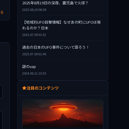
2025年8月19日の深夜、鹿児島で火球？
2025.08.20 08:38
する
【地域別UFO目撃情報】なぜあの町にUFOは現
れるのか？日本
2025.07.09 01:52
過去の日本のUFO事件について語ろう！
2025.07.09 01:49
謎のuap
2024.06.21 15:35
注目のコンテンツ