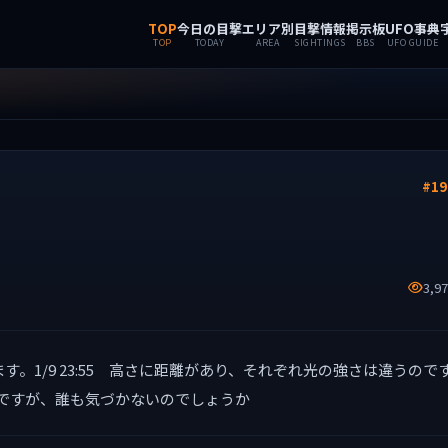
TOP
今日の目撃
エリア別
目撃情報
掲示板
UFO事典
TOP
TODAY
AREA
SIGHTINGS
BBS
UFO GUIDE
#19
3,9
。1/9 23:55 高さに距離があり、それぞれ光の強さは違うので
ですが、誰も気づかないのでしょうか