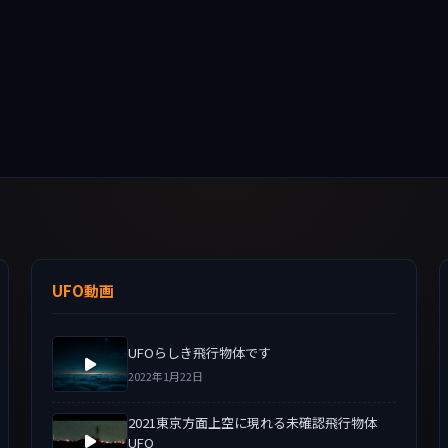
UFO動画
UFOらしき飛行物体です
2022年1月22日
2021東京方面上空に現れる未確認飛行物体
UFO