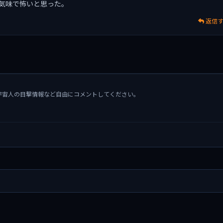
不気味で怖いと思った。
返信
宇宙人の目撃情報など自由にコメントしてください。