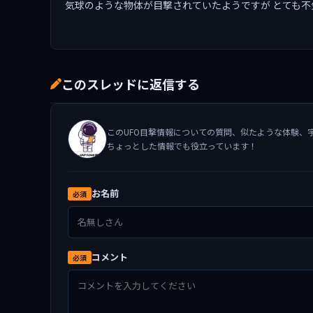
気球のような物体が目撃されていたようですが とても
このスレッドに返信する
このUFO目撃情報についての質問、似たような体験、
ちょっとした情報でも役立っています！
お名前
必須
コメント
必須