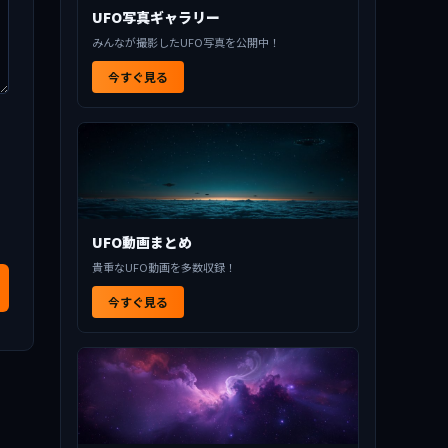
UFO写真ギャラリー
みんなが撮影したUFO写真を公開中！
今すぐ見る
UFO動画まとめ
貴重なUFO動画を多数収録！
今すぐ見る