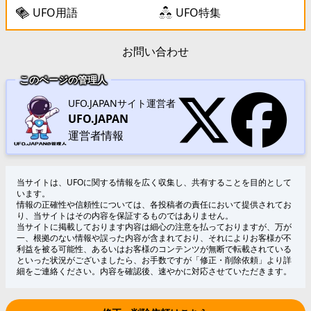
UFO用語
UFO特集
お問い合わせ
このページの管理人
UFO.JAPANサイト運営者
UFO.JAPAN
運営者情報
当サイトは、UFOに関する情報を広く収集し、共有することを目的として
います。
情報の正確性や信頼性については、各投稿者の責任において提供されてお
り、当サイトはその内容を保証するものではありません。
当サイトに掲載しております内容は細心の注意を払っておりますが、万が
一、根拠のない情報や誤った内容が含まれており、それによりお客様が不
利益を被る可能性、あるいはお客様のコンテンツが無断で転載されている
といった状況がございましたら、お手数ですが「修正・削除依頼」より詳
細をご連絡ください。内容を確認後、速やかに対応させていただきます。