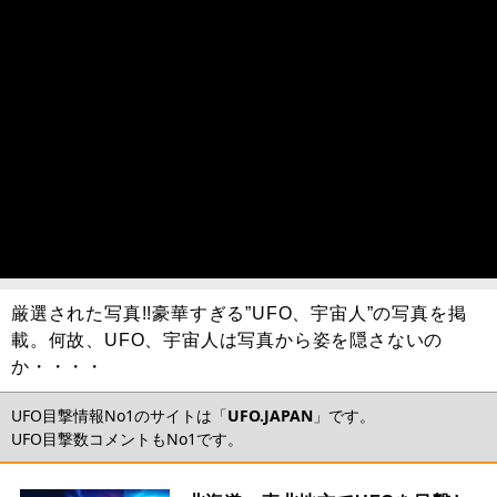
厳選された写真!!豪華すぎる”UFO、宇宙人”の写真を掲
載。何故、UFO、宇宙人は写真から姿を隠さないの
か・・・・
UFO目撃情報No1のサイトは「
UFO.JAPAN
」です。
UFO目撃数コメントもNo1です。