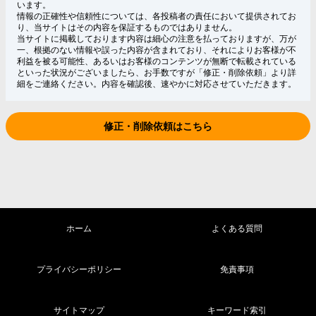
います。
情報の正確性や信頼性については、各投稿者の責任において提供されてお
り、当サイトはその内容を保証するものではありません。
当サイトに掲載しております内容は細心の注意を払っておりますが、万が
一、根拠のない情報や誤った内容が含まれており、それによりお客様が不
利益を被る可能性、あるいはお客様のコンテンツが無断で転載されている
といった状況がございましたら、お手数ですが「修正・削除依頼」より詳
細をご連絡ください。内容を確認後、速やかに対応させていただきます。
修正・削除依頼はこちら
ホーム
よくある質問
プライバシーポリシー
免責事項
サイトマップ
キーワード索引