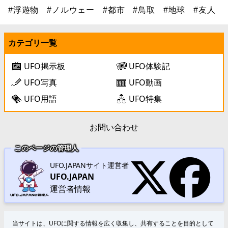
#浮遊物
#ノルウェー
#都市
#鳥取
#地球
#友人
カテゴリ一覧
UFO掲示板
UFO体験記
UFO写真
UFO動画
UFO用語
UFO特集
お問い合わせ
このページの管理人
UFO.JAPANサイト運営者
UFO.JAPAN
運営者情報
当サイトは、UFOに関する情報を広く収集し、共有することを目的として