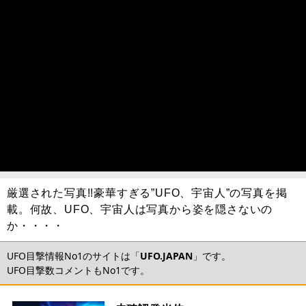
厳選された写真!!豪華すぎる”UFO、宇宙人”の写真を掲
載。何故、UFO、宇宙人は写真から姿を隠さないの
か・・・・
UFO目撃情報No1のサイトは「
UFO.JAPAN
」です。
UFO目撃数コメントもNo1です。