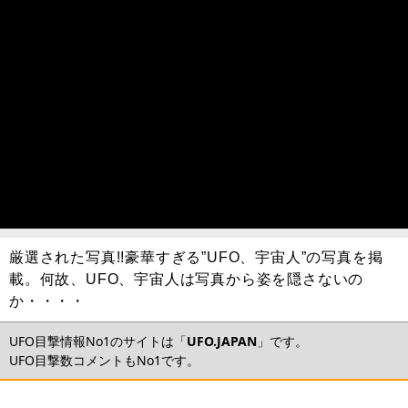
厳選された写真!!豪華すぎる”UFO、宇宙人”の写真を掲
載。何故、UFO、宇宙人は写真から姿を隠さないの
か・・・・
UFO目撃情報No1のサイトは「
UFO.JAPAN
」です。
UFO目撃数コメントもNo1です。