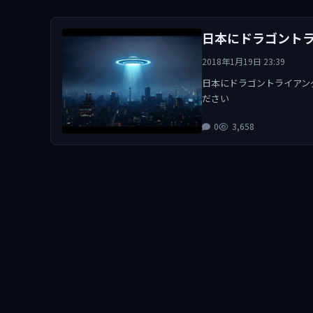
日本にドラゴント
2018年1月19日 23:39
日本にドラゴントライアン
ださい
0
3,658