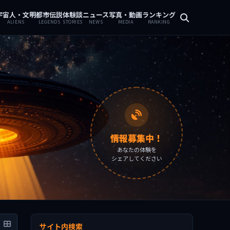
宇宙人・文明
都市伝説
体験談
ニュース
写真・動画
ランキング
ALIENS
LEGENDS
STORIES
NEWS
MEDIA
RANKING
情報募集中！
あなたの体験を
シェアしてください
サイト内検索