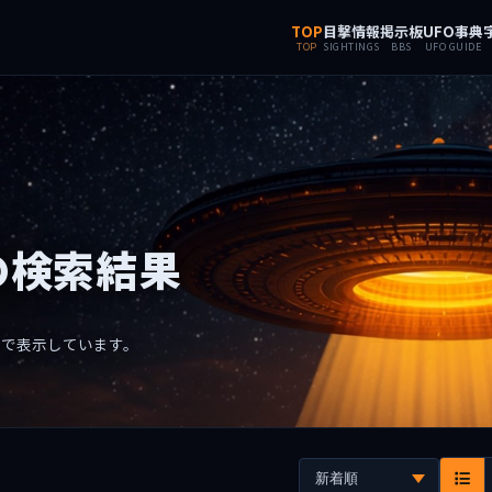
TOP
目撃情報
掲示板
UFO事典
TOP
SIGHTINGS
BBS
UFO GUIDE
の検索結果
覧で表示しています。