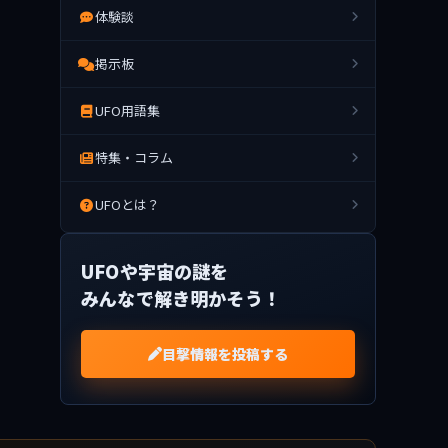
体験談
掲示板
UFO用語集
特集・コラム
UFOとは？
UFOや宇宙の謎を
みんなで解き明かそう！
目撃情報を投稿する