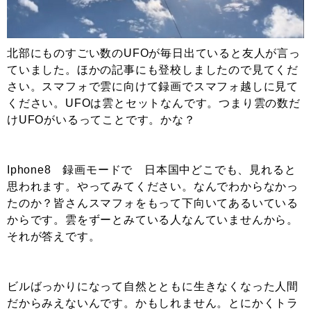
北部にものすごい数のUFOが毎日出ていると友人が言っ
ていました。ほかの記事にも登校しましたので見てくだ
さい。スマフォで雲に向けて録画でスマフォ越しに見て
ください。UFOは雲とセットなんです。つまり雲の数だ
けUFOがいるってことです。かな？
Iphone8 録画モードで 日本国中どこでも、見れると
思われます。やってみてください。なんでわからなかっ
たのか？皆さんスマフォをもって下向いてあるいている
からです。雲をずーとみている人なんていませんから。
それが答えです。
ビルばっかりになって自然とともに生きなくなった人間
だからみえないんです。かもしれません。とにかくトラ