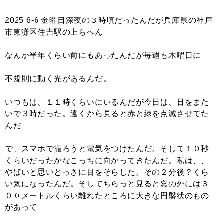
2025 6-6 金曜日深夜の３時頃だったんだが兵庫県の神戸
市東灘区住吉駅の上らへん
なんか半年くらい前にもあったんだが毎週も木曜日に
不規則に動く光があるんだ。
いつもは、１１時くらいにいるんだが今日は、日をまた
いで３時だった。遠くから見ると赤と緑を点滅させてた
んだ
で、スマホで撮ろうと電気をつけたんだ。そして１０秒
くらいだったかなこっちに向かってきたんだ。私は、、
やばいと思いとっさに目をそらした。その２分後？くら
い気になったんだ。そしてちらっと見ると窓の外には３
００メートルくらい離れたところに大きな円盤状のもの
があって