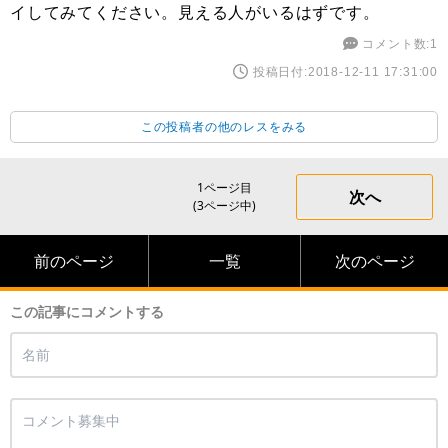
イしてみてください。見える人がいるはずです。
コメント数:1
投稿日付:2018-12-11 17:31:00
この投稿者の他のレスをみる
1ページ目
次へ
(3ページ中)
前のページ
一覧
次のページ
この記事にコメントする