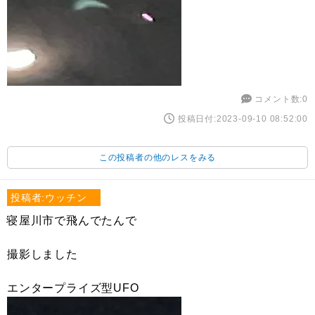
コメント数:0
投稿日付:2023-09-10 08:52:00
この投稿者の他のレスをみる
投稿者:ウッチン
寝屋川市で飛んでたんで
撮影しました
エンタープライズ型UFO