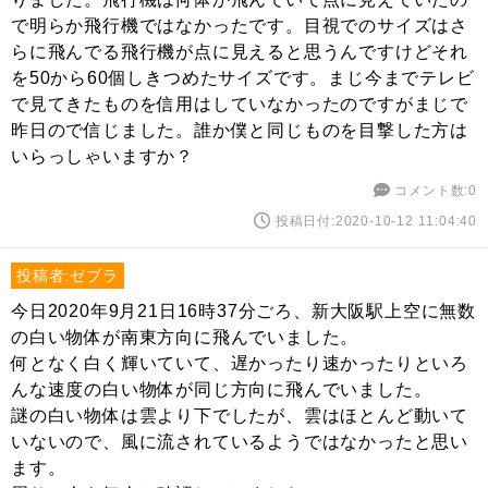
で明らか飛行機ではなかったです。目視でのサイズはさ
らに飛んでる飛行機が点に見えると思うんですけどそれ
を50から60個しきつめたサイズです。まじ今までテレビ
で見てきたものを信用はしていなかったのですがまじで
昨日ので信じました。誰か僕と同じものを目撃した方は
いらっしゃいますか？
コメント数:0
投稿日付:2020-10-12 11:04:40
投稿者:ゼブラ
今日2020年9月21日16時37分ごろ、新大阪駅上空に無数
の白い物体が南東方向に飛んでいました。
何となく白く輝いていて、遅かったり速かったりといろ
んな速度の白い物体が同じ方向に飛んでいました。
謎の白い物体は雲より下でしたが、雲はほとんど動いて
いないので、風に流されているようではなかったと思い
ます。