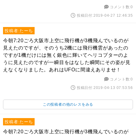
コメント数:0
投稿日付:2019-04-27 12:46:35
投稿者:たーち
今朝7:20ごろ大阪市上空に飛行機が3機飛んでいるのが
見えたのですが、そのうち2機には飛行機雲があったの
ですが1機だけには無く銀色に輝いてヘリコプターのよ
うに見えたのですが一瞬目をはなした瞬間にその姿が見
えなくなりました。あれはUFOに間違えありませ！
コメント数:0
投稿日付:2019-04-13 07:53:56
この投稿者の他のレスをみる
投稿者:たーち
今朝7:20ごろ大阪市上空に飛行機が3機飛んでいるのが