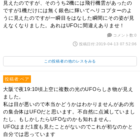
見えたのですが、そのうち2機には飛行機雲があったの
ですが1機だけには無く銀色に輝いてヘリコプターのよ
うに見えたのですが一瞬目をはなした瞬間にその姿が見
えなくなりました。あれはUFOに間違えありませ！
コメント数:0
投稿日付:2019-04-13 07:52:06
この投稿者の他のレスをみる
投稿者:ベア
大阪で夜19:10頃上空に複数の光のUFOらしき物が見え
ました。
私は目が悪いので本当かどうかはわかりませんがあの光
の集合体はUFOだと思います。不自然に点滅していまし
たし、もしかしたらUFOなのかも知れません。
UFOはまだ1度も見たことがないのでこれが初なのかと
自分では思っています