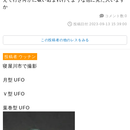
か
コメント数:0
投稿日付:2023-09-13 15:39:00
この投稿者の他のレスをみる
投稿者:ウッチン
寝屋川市で撮影
月型 UFO
Ｖ型 UFO
葉巻型 UFO