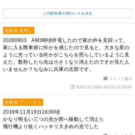
この投稿者の他のレスをみる
投稿者:名無し
20200903 AM3時頃停電したので家の外を見回って、
家に入る際東側に何かを感じたので見ると、大きな星の
ように光っている何かがこちらを照らしているように見
えた、数秒したら光は小さくなり消えたのですが見た人
いませんか？ちなみに兵庫の北部です。
コメント数:0
投稿日付:2020-09-03 10:28:00
投稿者:アミンチュ
2019年11月19日16:00頃
かなり明るい三つの光が西へ移動して消えた
飛行機より低くハッキリ大きめの光でした