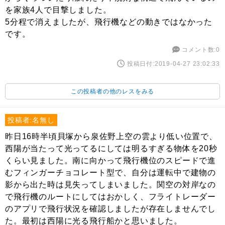
を家族4人で目撃しました。
5分程で消えましたが、飛行機などの動きではなかった
です。
コメント数:0
投稿日付:2019-04-27 23:02:33
この投稿者の他のレスをみる
投稿者:名無し
昨日16時半頃貝塚から泉佐野上空の雲より低い位置で、
西陽が当たって光ってるにしては明るすぎる物体を20秒
くらい見ました。南に向かって飛行機位のスピードで進
むフィンガーチョコレート型で、自分は運転中で建物の
影から出た時は見失ってしまいました。関空の対岸なの
で飛行機のルートにしてはおかしく、フライトレーダー
のアプリで飛行状況を確認しましたが存在しませんでし
た。最初は西陽に光る飛行船かと思いました。