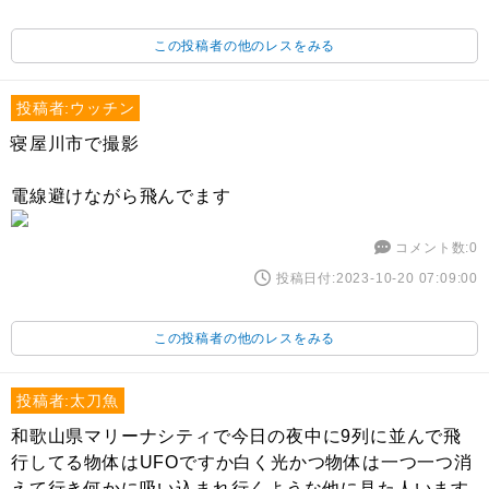
この投稿者の他のレスをみる
投稿者:ウッチン
寝屋川市で撮影
電線避けながら飛んでます
コメント数:0
投稿日付:2023-10-20 07:09:00
この投稿者の他のレスをみる
投稿者:太刀魚
和歌山県マリーナシティで今日の夜中に9列に並んで飛
行してる物体はUFOですか白く光かつ物体は一つ一つ消
えて行き何かに吸い込まれ行くような他に見た人います