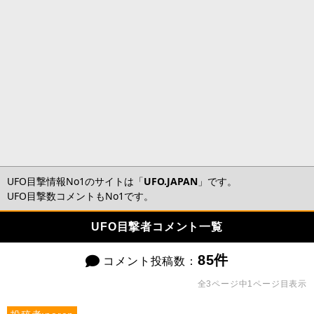
UFO目撃情報No1のサイトは「
UFO.JAPAN
」です。
UFO目撃数コメントもNo1です。
UFO目撃者コメント一覧
85件
コメント投稿数：
全3ページ中1ページ目表示