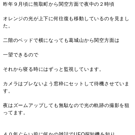
昨年９月頃に熊取町から関空方面で夜中の２時頃
オレンジの光が上下に何往復も移動しているのを見まし
た。
二階のベッドで横になっても葛城山から関空方面は
一望できるので
それから寝る時にはずっと監視しています。
カメラはブレないよう窓枠にセットして待機させていま
す。
夜はズームアップしても無駄なので光の軌跡の撮影を狙
ってます。
４０年ぐらい前に何かの雑誌でUFO探知機を知り