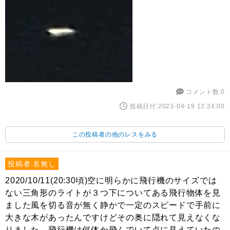
コメント数:0
投稿日付:2023-04-19 12:24:00
この投稿者の他のレスをみる
投稿者:名無し
2020/10/11(20:30頃)空に明らかに飛行機のサイズでは
ない三角形のライトが３つ下についてある飛行物体を見
ました風を切る音が無く静かで一定のスピードで手前に
大きな木があったんですけどその奥に隠れて見えなくな
りました。飛行機は何体か飛んでいて点に見えていたの