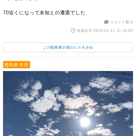
70近くになって未知との遭遇でした
コメント数:0
投稿日付:2019-01-12 11:28:00
この投稿者の他のレスをみる
投稿者:奈良