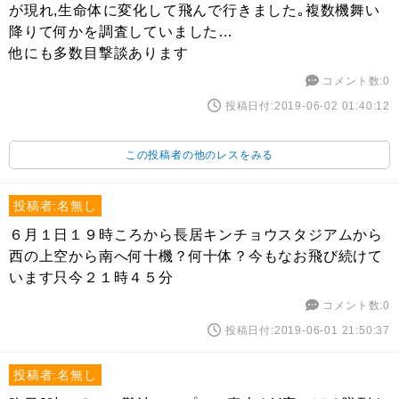
が現れ,生命体に変化して飛んで行きました｡複数機舞い
降りて何かを調査していました…
他にも多数目撃談あります
コメント数:0
投稿日付:2019-06-02 01:40:12
この投稿者の他のレスをみる
投稿者:名無し
６月１日１９時ころから長居キンチョウスタジアムから
西の上空から南へ何十機？何十体？今もなお飛び続けて
います只今２１時４５分
コメント数:0
投稿日付:2019-06-01 21:50:37
投稿者:名無し