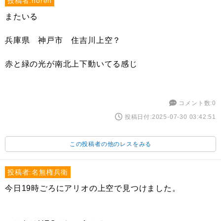
投稿者:noren
またいる
兵庫県 神戸市 住吉川上空？
赤と緑の光が南北上下動いてる感じ
コメント数:0
投稿日付:2025-07-30 03:42:51
この投稿者の他のレスをみる
投稿者:名無権兵衛
今日19時ごろにアリオの上空で見つけました。