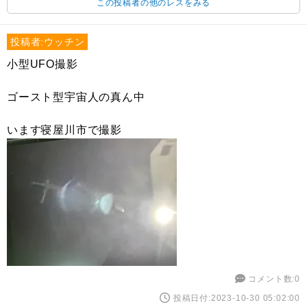
この投稿者の他のレスをみる
投稿者:ウッチン
小型UFO撮影
ゴースト型宇宙人の真ん中
います寝屋川市で撮影
コメント数:0
投稿日付:2023-10-30 05:02:00