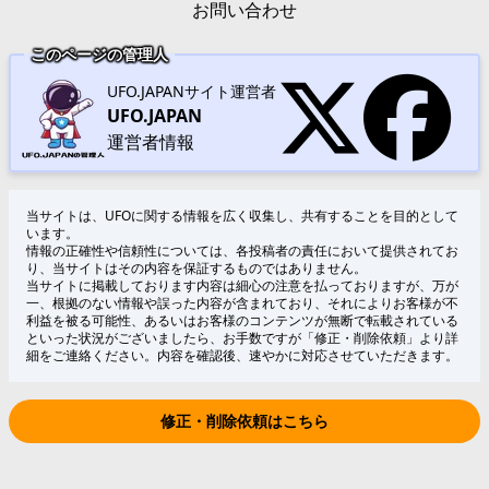
お問い合わせ
このページの管理人
UFO.JAPANサイト運営者
UFO.JAPAN
運営者情報
当サイトは、UFOに関する情報を広く収集し、共有することを目的として
います。
情報の正確性や信頼性については、各投稿者の責任において提供されてお
り、当サイトはその内容を保証するものではありません。
当サイトに掲載しております内容は細心の注意を払っておりますが、万が
一、根拠のない情報や誤った内容が含まれており、それによりお客様が不
利益を被る可能性、あるいはお客様のコンテンツが無断で転載されている
といった状況がございましたら、お手数ですが「修正・削除依頼」より詳
細をご連絡ください。内容を確認後、速やかに対応させていただきます。
修正・削除依頼はこちら