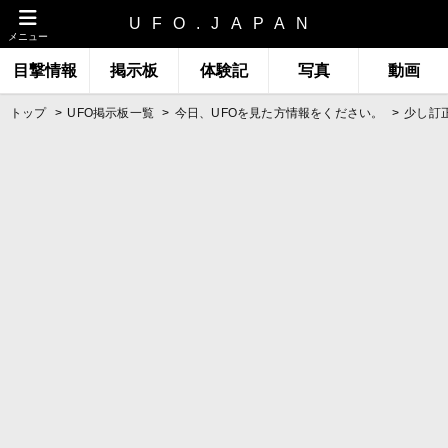
UFO.JAPAN
メニュー
目撃情報
掲示板
体験記
写真
動画
トップ
UFO掲示板一覧
今日、UFOを見た方情報をください。
少し訂