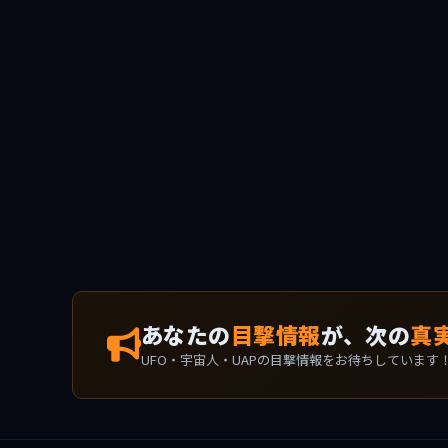
あなたの
目撃情報
が、次の
真
UFO・宇宙人・UAPの目撃情報をお待ちしています