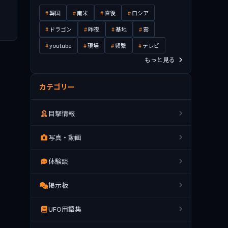
韓国
南米
直後
ロシア
ドラゴン
昨夜
基地
雲
youtube
現場
頻繁
テレビ
もっと見る
カテゴリー
目撃情報
写真・動画
体験談
掲示板
UFO用語集