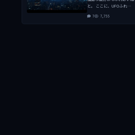
と。 ここに、UFOふれ…
7
7,755