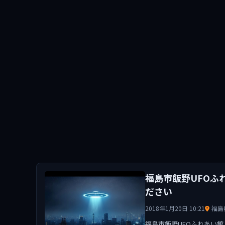
福島市飯野UFOふ
ださい
2018年1月20日 10:21
福島
福島市飯野UFOふれあい館 ht