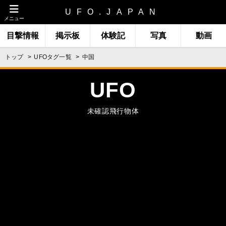
UFO.JAPAN
メニュー
目撃情報
掲示板
体験記
写真
動画
トップ
UFOタグ一覧
中国
UFO
未確認飛行物体