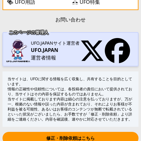
UFO用語
UFO特集
お問い合わせ
このページの管理人
UFO.JAPANサイト運営者
UFO.JAPAN
運営者情報
当サイトは、UFOに関する情報を広く収集し、共有することを目的として
います。
情報の正確性や信頼性については、各投稿者の責任において提供されてお
り、当サイトはその内容を保証するものではありません。
当サイトに掲載しております内容は細心の注意を払っておりますが、万が
一、根拠のない情報や誤った内容が含まれており、それによりお客様が不
利益を被る可能性、あるいはお客様のコンテンツが無断で転載されている
といった状況がございましたら、お手数ですが「修正・削除依頼」より詳
細をご連絡ください。内容を確認後、速やかに対応させていただきます。
修正・削除依頼はこちら