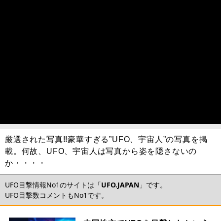
厳選された写真!!豪華すぎる”UFO、宇宙人”の写真を掲
載。何故、UFO、宇宙人は写真から姿を隠さないの
か・・・・
UFO目撃情報No1のサイトは「
UFO.JAPAN
」です。
UFO目撃数コメントもNo1です。