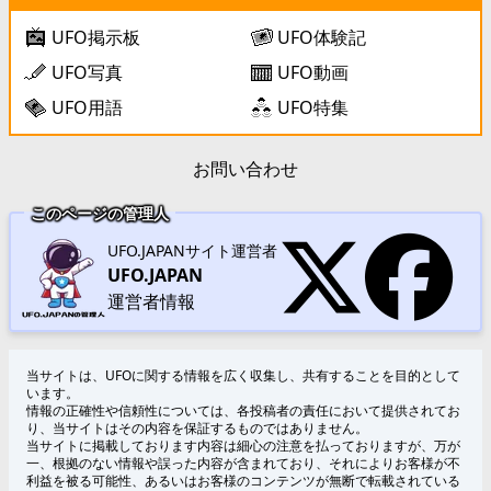
UFO掲示板
UFO体験記
UFO写真
UFO動画
UFO用語
UFO特集
お問い合わせ
このページの管理人
UFO.JAPANサイト運営者
UFO.JAPAN
運営者情報
当サイトは、UFOに関する情報を広く収集し、共有することを目的として
います。
情報の正確性や信頼性については、各投稿者の責任において提供されてお
り、当サイトはその内容を保証するものではありません。
当サイトに掲載しております内容は細心の注意を払っておりますが、万が
一、根拠のない情報や誤った内容が含まれており、それによりお客様が不
利益を被る可能性、あるいはお客様のコンテンツが無断で転載されている