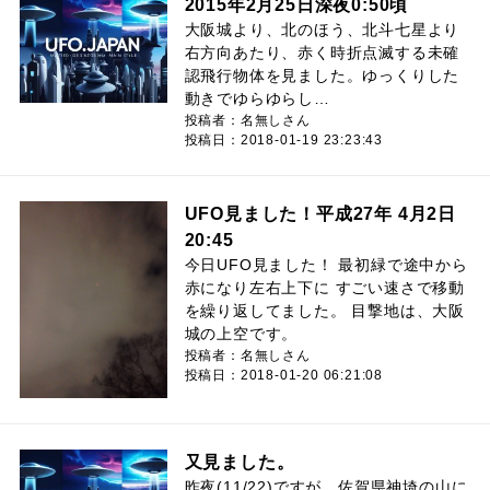
2015年2月25日深夜0:50頃
大阪城より、北のほう、北斗七星より
右方向あたり、赤く時折点滅する未確
認飛行物体を見ました。ゆっくりした
動きでゆらゆらし…
投稿者：名無しさん
投稿日：2018-01-19 23:23:43
UFO見ました！平成27年 4月2日
20:45
今日UFO見ました！ 最初緑で途中から
赤になり左右上下に すごい速さで移動
を繰り返してました。 目撃地は、大阪
城の上空です。
投稿者：名無しさん
投稿日：2018-01-20 06:21:08
又見ました。
昨夜(11/22)ですが、佐賀県神埼の山に