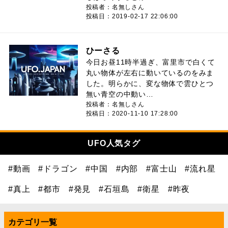
投稿者：名無しさん
投稿日：2019-02-17 22:06:00
ひーさる
今日お昼11時半過ぎ、富里市で白くて
丸い物体が左右に動いているのをみま
した。明らかに、変な物体で雲ひとつ
無い青空の中動い…
投稿者：名無しさん
投稿日：2020-11-10 17:28:00
UFO人気タグ
#動画
#ドラゴン
#中国
#内部
#富士山
#流れ星
#真上
#都市
#発見
#石垣島
#衛星
#昨夜
カテゴリ一覧