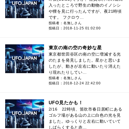
入ったところで野生の動物のイノシシ
や狸を見に行ったんですが、夜21時頃
です。 フクロウ…
投稿者：名無しさん
投稿日：2018-11-25 01:02:00
東京の南の空の奇妙な星
東京都世田谷区の南の空に増減する光
のたまを発見しました。星かと思いま
したが、動きが左右に動いたり消えた
り現れたりしてい…
投稿者：名無しさん
投稿日：2018-12-24 22:42:00
UFO見たかも！
2/16 22時頃、笛吹市春日居町にある
ゴルフ場がある山の上に白色の光を見
ました。ゆっくりと左右に動いていて
しばらくすると赤…