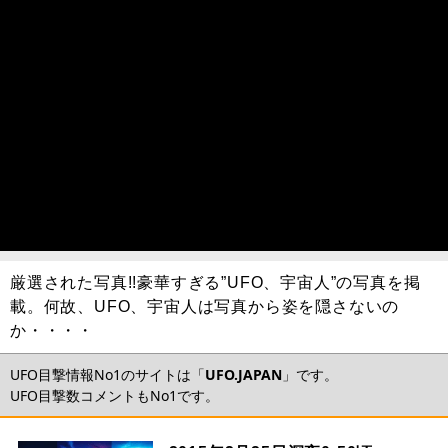
厳選された写真!!豪華すぎる”UFO、宇宙人”の写真を掲
載。何故、UFO、宇宙人は写真から姿を隠さないの
か・・・・
UFO目撃情報No1のサイトは「
UFO.JAPAN
」です。
UFO目撃数コメントもNo1です。