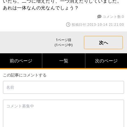
いたら、二つに増えたり、一つ消えたりしていました。
あれは一体なんの光なんでしょう？
コメント数:0
投稿日付:2013-10-14 21:21:00
1ページ目
次へ
(1ページ中)
前のページ
一覧
次のページ
この記事にコメントする