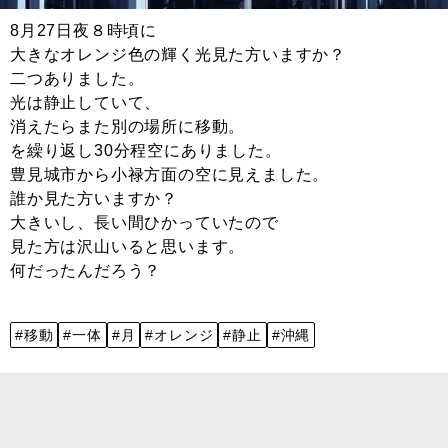
8月27日夜８時頃に
大きなオレンジ色の輝く光見た方いますか？
二つありました。
光は静止していて、
消えたらまた別の場所に移動。
を繰り返し30分程空にありました。
豊見城市から小禄方面の空に見えました。
誰か見た方いますか？
大きいし、長い間ひかっていたので
見た方は沢山いると思います。
何だったんだろう？
#移動
#一体
#月
#オレンジ
#静止
#沖縄