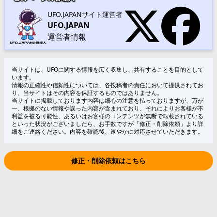
UFO.JAPANサイト運営者
UFO.JAPAN
運営者情報
当サイトは、UFOに関する情報を広く収集し、共有することを目的として
います。
情報の正確性や信頼性については、各投稿者の責任において提供されてお
り、当サイトはその内容を保証するものではありません。
当サイトに掲載しております内容は細心の注意を払っておりますが、万が
一、根拠のない情報や誤った内容が含まれており、それによりお客様が不
利益を被る可能性、あるいはお客様のコンテンツが無断で転載されている
といった状況がございましたら、お手数ですが「修正・削除依頼」より詳
細をご連絡ください。内容を確認後、速やかに対応させていただきます。
修正・削除依頼はこちら