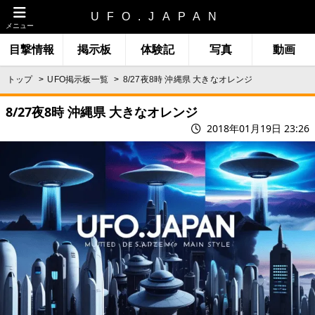
UFO.JAPAN
メニュー
目撃情報
掲示板
体験記
写真
動画
トップ
UFO掲示板一覧
8/27夜8時 沖縄県 大きなオレンジ
8/27夜8時 沖縄県 大きなオレンジ
2018年01月19日 23:26