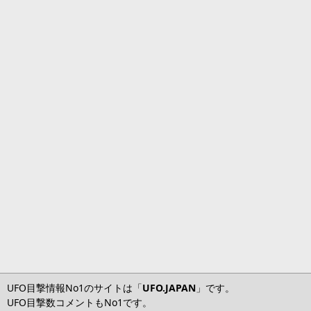
UFO目撃情報No1のサイトは「
UFO.JAPAN
」です。
UFO目撃数コメントもNo1です。