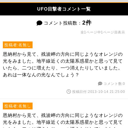
UFO目撃者コメント一覧
2件
コメント投稿数：
全1ページ中1ページ目表示
投稿者:名無し
恩納村から見て、残波岬の方向に同じようなオレンジの
光をみました。地平線近くの太陽系惑星かと思って見て
いたら、二つに増えたり、一つ消えたりしていました。
あれは一体なんの光なんでしょう？
コメント数:0
投稿日付:2013-10-14 21:25:00
投稿者:名無し
恩納村から見て、残波岬の方向に同じようなオレンジの
光をみました。地平線近くの太陽系惑星かと思って見て