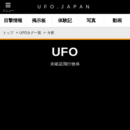
UFO.JAPAN
メニュー
目撃情報
掲示板
体験記
写真
動画
トップ
UFOタグ一覧
今夜
UFO
未確認飛行物体