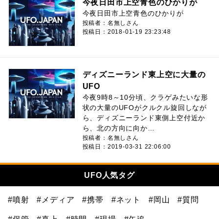
今夜日田市上空青色のひかりが
今夜日田市上空青色のひかりが
投稿者：名無しさん
投稿日：2018-01-19 23:23:48
ディズニーランド東上空に大量の
UFO
今夜9時8～10分頃、クラゲみたいな形
状の大量のUFOがクルクル旋回しなが
ら、ディズニーランド東側上空付近か
ら、北の方向に向か…
投稿者：名無しさん
投稿日：2019-03-31 22:06:00
UFO人気タグ
#噴射
#メディア
#携帯
#ネット
#岡山
#質問