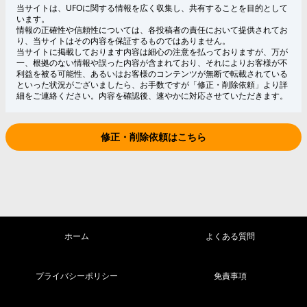
当サイトは、UFOに関する情報を広く収集し、共有することを目的として
います。
情報の正確性や信頼性については、各投稿者の責任において提供されてお
り、当サイトはその内容を保証するものではありません。
当サイトに掲載しております内容は細心の注意を払っておりますが、万が
一、根拠のない情報や誤った内容が含まれており、それによりお客様が不
利益を被る可能性、あるいはお客様のコンテンツが無断で転載されている
といった状況がございましたら、お手数ですが「修正・削除依頼」より詳
細をご連絡ください。内容を確認後、速やかに対応させていただきます。
修正・削除依頼はこちら
ホーム
よくある質問
プライバシーポリシー
免責事項