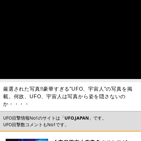
厳選された写真!!豪華すぎる”UFO、宇宙人”の写真を掲
載。何故、UFO、宇宙人は写真から姿を隠さないの
か・・・・
UFO目撃情報No1のサイトは「
UFO.JAPAN
」です。
UFO目撃数コメントもNo1です。