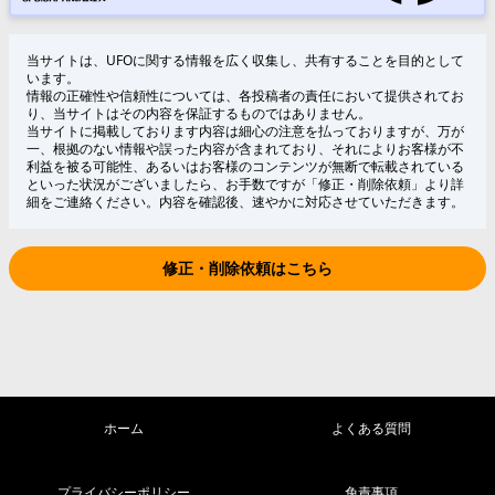
当サイトは、UFOに関する情報を広く収集し、共有することを目的として
います。
情報の正確性や信頼性については、各投稿者の責任において提供されてお
り、当サイトはその内容を保証するものではありません。
当サイトに掲載しております内容は細心の注意を払っておりますが、万が
一、根拠のない情報や誤った内容が含まれており、それによりお客様が不
利益を被る可能性、あるいはお客様のコンテンツが無断で転載されている
といった状況がございましたら、お手数ですが「修正・削除依頼」より詳
細をご連絡ください。内容を確認後、速やかに対応させていただきます。
修正・削除依頼はこちら
ホーム
よくある質問
プライバシーポリシー
免責事項