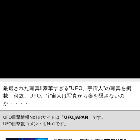
厳選された写真!!豪華すぎる”UFO、宇宙人”の写真を掲
載。何故、UFO、宇宙人は写真から姿を隠さないの
か・・・・
UFO目撃情報No1のサイトは「
UFO.JAPAN
」です。
UFO目撃数コメントもNo1です。