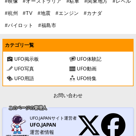
#映像
#オーストラリア
#駐車
#関東地方
#レベル
#杭州
#TV
#地震
#エンジン
#カナダ
#パイロット
#福島市
カテゴリ一覧
UFO掲示板
UFO体験記
UFO写真
UFO動画
UFO用語
UFO特集
お問い合わせ
このページの管理人
UFO.JAPANサイト運営者
UFO.JAPAN
運営者情報