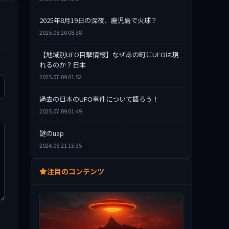
2025年8月19日の深夜、鹿児島で火球？
2025.08.20 08:38
【地域別UFO目撃情報】なぜあの町にUFOは現
れるのか？日本
2025.07.09 01:52
過去の日本のUFO事件について語ろう！
2025.07.09 01:49
謎のuap
2024.06.21 15:35
注目のコンテンツ