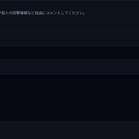
宇宙人の目撃情報など自由にコメントしてください。