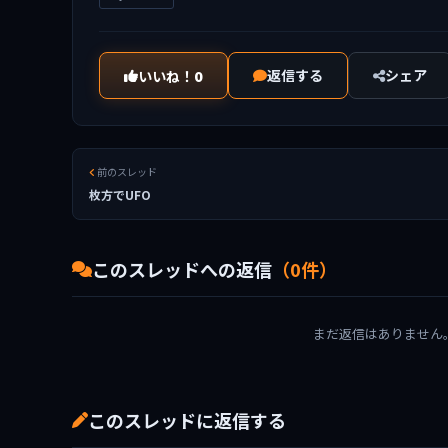
返信する
シェア
いいね！
0
前のスレッド
枚方でUFO
このスレッドへの返信
（0件）
まだ返信はありません
このスレッドに返信する