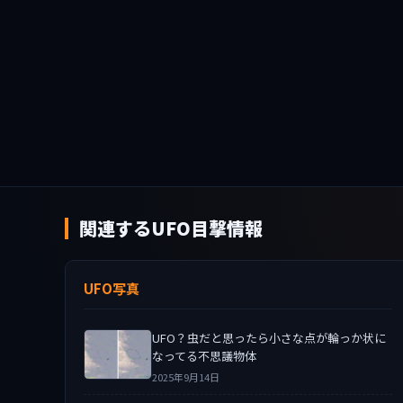
関連するUFO目撃情報
UFO写真
UFO？虫だと思ったら小さな点が輪っか状に
なってる不思議物体
2025年9月14日