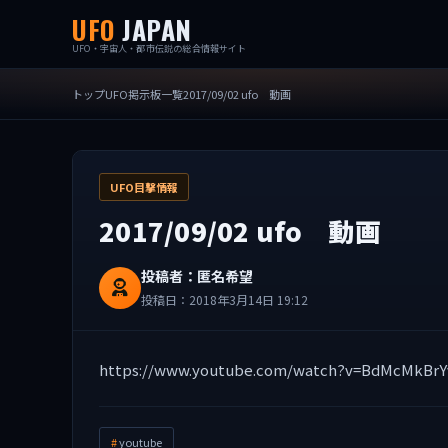
UFO
JAPAN
UFO・宇宙人・都市伝説の総合情報サイト
トップ
UFO掲示板一覧
2017/09/02 ufo 動画
UFO目撃情報
2017/09/02 ufo 動画
投稿者：匿名希望
投稿日：2018年3月14日 19:12
https://www.youtube.com/watch?v=BdMcMkBrY
youtube