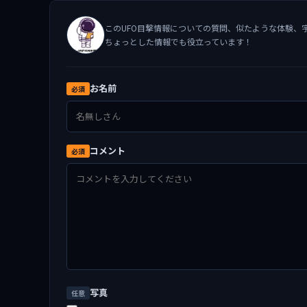
このUFO目撃情報についての質問、似たような体験、
ちょっとした情報でも役立っています！
お名前
必須
コメント
必須
写真
任意