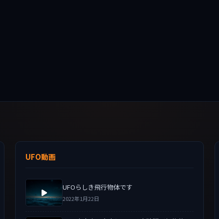
UFO動画
UFOらしき飛行物体です
2022年1月22日