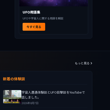
UFO用語集
UFOや宇宙人に関する用語を解説
今すぐ見る
もっと見る
新着の体験談
宇宙人遭遇体験談とUFO目撃談をYouTubeで
話しました。
2026年8月7日