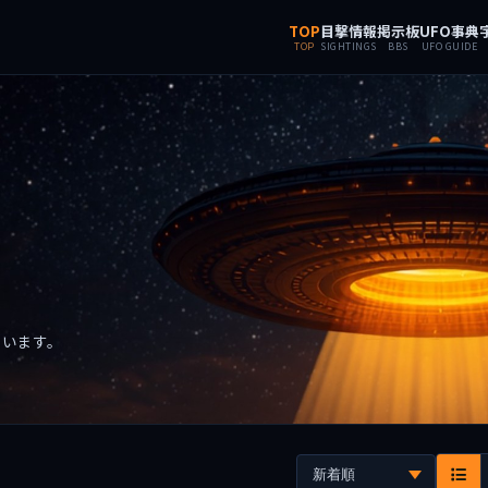
TOP
目撃情報
掲示板
UFO事典
TOP
SIGHTINGS
BBS
UFO GUIDE
ています。