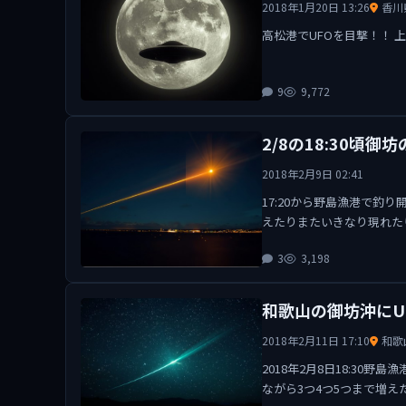
2018年1月20日 13:26
香川
高松港でUFOを目撃！！ 
9
9,772
2/8の18:30頃
2018年2月9日 02:41
17:20から野島漁港で
えたりまたいきなり現れた
3
3,198
和歌山の御坊沖にU
2018年2月11日 17:10
和歌
2018年2月8日18:3
ながら3つ4つ5つまで増