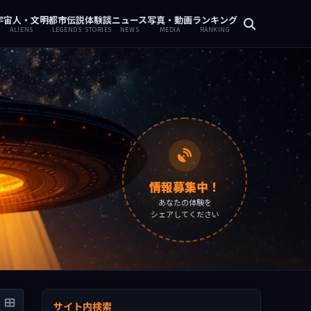
宇宙人・文明
都市伝説
体験談
ニュース
写真・動画
ランキング
ALIENS
LEGENDS
STORIES
NEWS
MEDIA
RANKING
情報募集中！
あなたの体験を
シェアしてください
サイト内検索