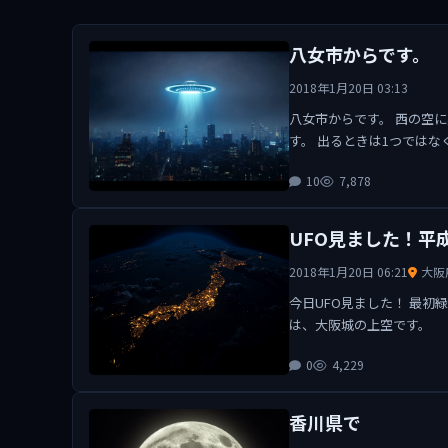
八女市からです。
2018年1月20日 03:13
八女市からです。 西の空
す。 出るときは1つではなく
10
7,878
UFO見ました！平成2
2018年1月20日 06:21
大阪
今日UFO見ました！ 最初
は、大阪城の上空です。
0
4,229
香川県で