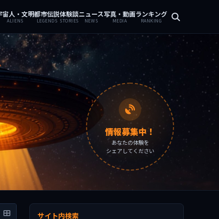
宇宙人・文明
都市伝説
体験談
ニュース
写真・動画
ランキング
ALIENS
LEGENDS
STORIES
NEWS
MEDIA
RANKING
情報募集中！
あなたの体験を
シェアしてください
サイト内検索