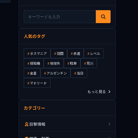
人気のタグ
タスマニア
羽田
赤道
レベル
探知機
地球外
駐車
荒川
金星
アルゼンチン
当日
マドリード
もっと見る
カテゴリー
目撃情報