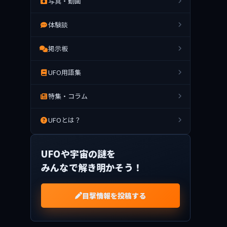
写真・動画
体験談
掲示板
UFO用語集
特集・コラム
UFOとは？
UFOや宇宙の謎を
みんなで解き明かそう！
目撃情報を投稿する