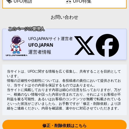
UFO用語
UFO特集
お問い合わせ
このページの管理人
UFO.JAPANサイト運営者
UFO.JAPAN
運営者情報
当サイトは、UFOに関する情報を広く収集し、共有することを目的として
います。
情報の正確性や信頼性については、各投稿者の責任において提供されてお
り、当サイトはその内容を保証するものではありません。
当サイトに掲載しております内容は細心の注意を払っておりますが、万が
一、根拠のない情報や誤った内容が含まれており、それによりお客様が不
利益を被る可能性、あるいはお客様のコンテンツが無断で転載されている
といった状況がございましたら、お手数ですが「修正・削除依頼」より詳
細をご連絡ください。内容を確認後、速やかに対応させていただきます。
修正・削除依頼はこちら