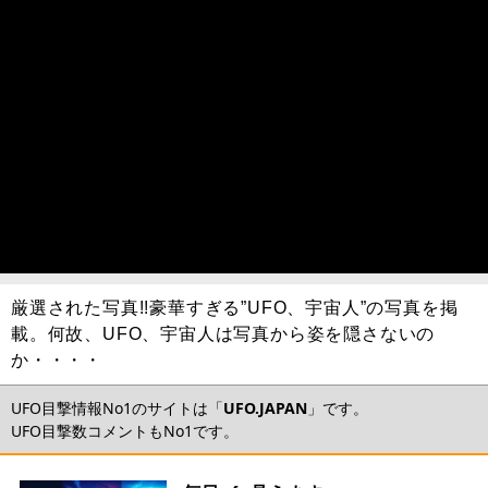
厳選された写真!!豪華すぎる”UFO、宇宙人”の写真を掲
載。何故、UFO、宇宙人は写真から姿を隠さないの
か・・・・
UFO目撃情報No1のサイトは「
UFO.JAPAN
」です。
UFO目撃数コメントもNo1です。