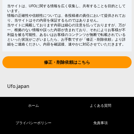
当サイトは、UFOに関する情報を広く収集し、共有することを目的として
います。
情報の正確性や信頼性については、各投稿者の責任において提供されてお
り、当サイトはその内容を保証するものではありません。
当サイトに掲載しております内容は細心の注意を払っておりますが、万が
一、根拠のない情報や誤った内容が含まれており、それによりお客様が不
利益を被る可能性、あるいはお客様のコンテンツが無断で転載されている
といった状況がございましたら、お手数ですが「修正・削除依頼」より詳
細をご連絡ください。内容を確認後、速やかに対応させていただきます。
修正・削除依頼はこちら
Ufo.japan
ホーム
よくある質問
プライバシーポリシー
免責事項