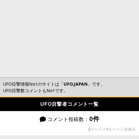
UFO目撃情報No1のサイトは「
UFO.JAPAN
」です。
UFO目撃数コメントもNo1です。
UFO目撃者コメント一覧
0件
コメント投稿数：
全1ページ中1ページ目表示