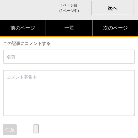
1ページ目
次へ
(1ページ中)
前のページ
一覧
次のページ
この記事にコメントする