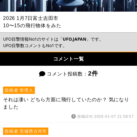
2026 1月7日富士吉田市
10〜15の飛行物体をみた
UFO目撃情報No1のサイトは「
UFO.JAPAN
」です。
UFO目撃数コメントもNo1です。
コメント一覧
2件
コメント投稿数：
投稿者:管理人
それは凄い どちら方面に飛行していたのか？ 気になり
ました
投稿日付:2026-01-07 21:58:57
投稿者:茨城県古河市