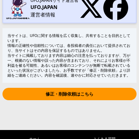
UFO.JAPANサイト運営者
UFO.JAPAN
運営者情報
当サイトは、UFOに関する情報を広く収集し、共有することを目的として
います。
情報の正確性や信頼性については、各投稿者の責任において提供されてお
り、当サイトはその内容を保証するものではありません。
当サイトに掲載しております内容は細心の注意を払っておりますが、万が
一、根拠のない情報や誤った内容が含まれており、それによりお客様が不
利益を被る可能性、あるいはお客様のコンテンツが無断で転載されている
といった状況がございましたら、お手数ですが「修正・削除依頼」より詳
細をご連絡ください。内容を確認後、速やかに対応させていただきます。
修正・削除依頼はこちら
ホーム
よくある質問