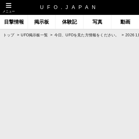
UFO.JAPAN
メニュー
目撃情報
掲示板
体験記
写真
動画
トップ
UFO掲示板一覧
今日、UFOを見た方情報をください。
2026