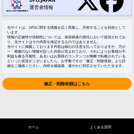
UFO.JAPAN
運営者情報
当サイトは、UFOに関する情報を広く収集し、共有することを目的として
います。
情報の正確性や信頼性については、各投稿者の責任において提供されてお
り、当サイトはその内容を保証するものではありません。
当サイトに掲載しております内容は細心の注意を払っておりますが、万が
一、根拠のない情報や誤った内容が含まれており、それによりお客様が不
利益を被る可能性、あるいはお客様のコンテンツが無断で転載されている
といった状況がございましたら、お手数ですが「修正・削除依頼」より詳
細をご連絡ください。内容を確認後、速やかに対応させていただきます。
修正・削除依頼はこちら
ホーム
よくある質問