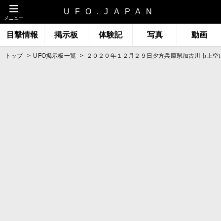
UFO.JAPAN
メニュー
目撃情報
掲示板
体験記
写真
動画
トップ
UFO掲示板一覧
２０２０年１２月２９日夕方兵庫県加古川市上空に