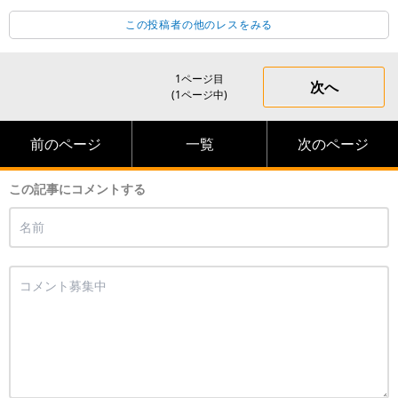
この投稿者の他のレスをみる
1ページ目
次へ
(1ページ中)
前のページ
一覧
次のページ
この記事にコメントする