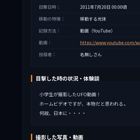
目撃日時：
2011年7月20日 00:00頃
移動の特徴：
移動する光体
記録方法：
動画（YouTube）
動画：
https://www.youtube.com/w
投稿者：
名無しさん
目撃した時の状況・体験談
小学生が撮影したUFO動画！
ホームビデオですが、本物だと思われる。
何故、日本に・・・・
撮影した写真・動画