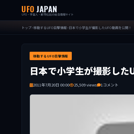
UFO
JAPAN
UFO・宇宙人・都市伝説の総合情報サイト
トップ
移動するUFO目撃情報
日本で小学生が撮影したUFO動画を公開！
移動するUFO目撃情報
日本で小学生が撮影したU
2011年7月20日 00:00
25,509 views
1コメント