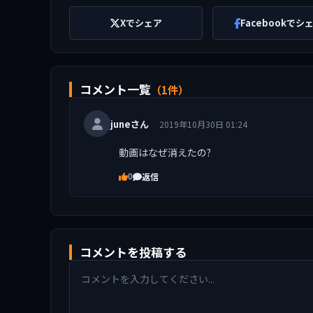
Xでシェア
Facebookでシ
コメント一覧
（1件）
juneさん
2019年10月30日 01:24
動画はなぜ消えたの?
返信
0
コメントを投稿する