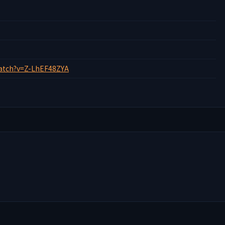
atch?v=Z-LhEF48ZYA