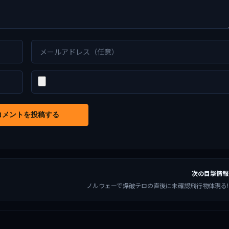
コメントを投稿する
次の目撃情報
ノルウェーで爆破テロの直後に未確認飛行物体現る!