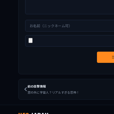
前の目撃情報
窓の外に宇宙人？リアルすぎる恐怖！