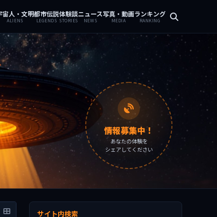
宇宙人・文明
都市伝説
体験談
ニュース
写真・動画
ランキング
ALIENS
LEGENDS
STORIES
NEWS
MEDIA
RANKING
情報募集中！
あなたの体験を
シェアしてください
サイト内検索