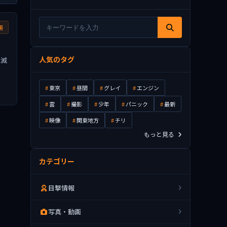
場
人気のタグ
点滅
東京
昼間
グレイ
エンジン
雲
撮影
少年
パニック
最新
映像
関東地方
チリ
もっと見る
カテゴリー
目撃情報
写真・動画