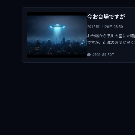
今お台場ですが
2018年1月20日 08:50
お台場から品川の空に未確
ですが、点滅の速度が早く
49
89,507