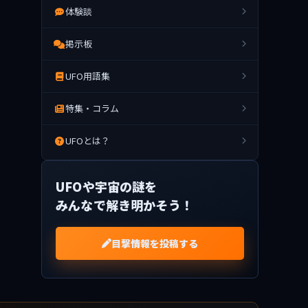
体験談
掲示板
UFO用語集
特集・コラム
UFOとは？
UFOや宇宙の謎を
みんなで解き明かそう！
目撃情報を投稿する