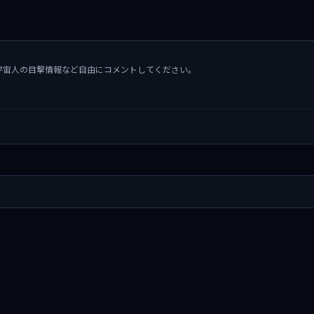
宇宙人の目撃情報など自由にコメントしてください。