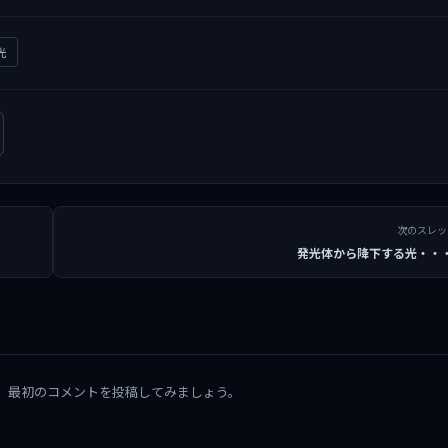
光
次のスレ
発光体から降下する光・・
。最初のコメントを投稿してみましょう。