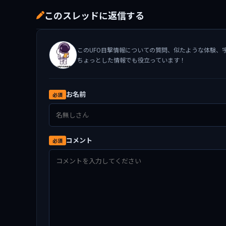
このスレッドに返信する
このUFO目撃情報についての質問、似たような体験、
ちょっとした情報でも役立っています！
お名前
必須
コメント
必須