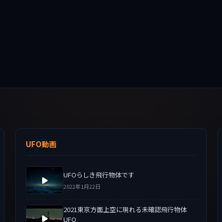
UFO動画
UFOらしき飛行物体です
2022年1月22日
2021東京方面上空に現れる未確認飛行物体
UFO