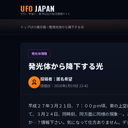
UFO
JAPAN
UFO・宇宙人・都市伝説の総合情報サイト
トップ
UFO掲示板一覧
発光体から降下する光
発光体情報
発光体から降下する光
投稿者：匿名希望
投稿日：2018年1月19日 23:42
平成２７年３月２１日、７：００ｐｍ頃、東の上空
て、３月２４日、同時刻、同方面に同様の現象…。
か…？情報下さい。気になって仕方ありません。