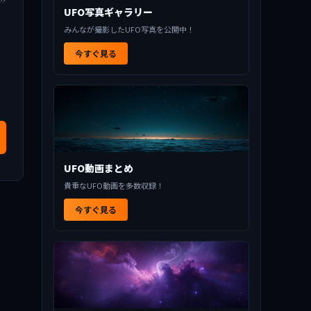
UFO写真ギャラリー
みんなが撮影したUFO写真を公開中！
今すぐ見る
UFO動画まとめ
貴重なUFO動画を多数収録！
今すぐ見る