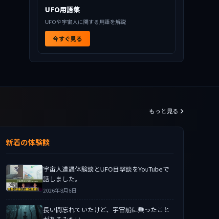
UFO用語集
UFOや宇宙人に関する用語を解説
今すぐ見る
もっと見る
新着の体験談
宇宙人遭遇体験談とUFO目撃談をYouTubeで
話しました。
2026年8月6日
長い間忘れていたけど、宇宙船に乗ったこと