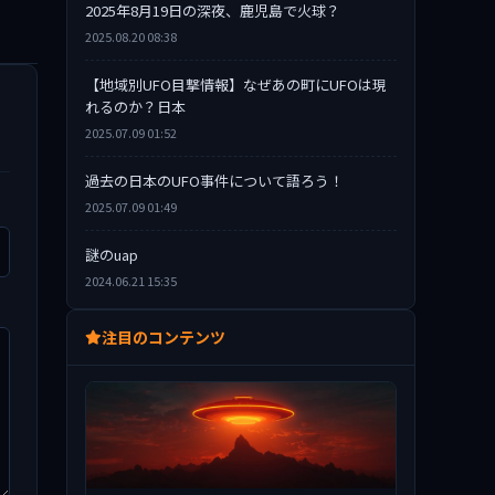
2025年8月19日の深夜、鹿児島で火球？
2025.08.20 08:38
【地域別UFO目撃情報】なぜあの町にUFOは現
れるのか？日本
2025.07.09 01:52
過去の日本のUFO事件について語ろう！
2025.07.09 01:49
謎のuap
2024.06.21 15:35
注目のコンテンツ