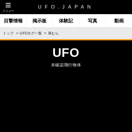
UFO.JAPAN
メニュー
目撃情報
掲示板
体験記
写真
動画
トップ
UFOタグ一覧
草むら
UFO
未確認飛行物体