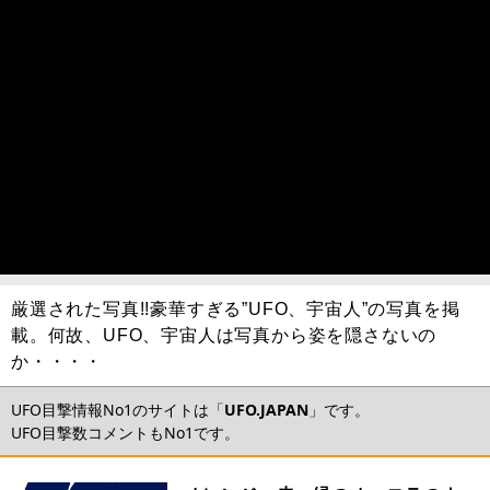
厳選された写真!!豪華すぎる”UFO、宇宙人”の写真を掲
載。何故、UFO、宇宙人は写真から姿を隠さないの
か・・・・
UFO目撃情報No1のサイトは「
UFO.JAPAN
」です。
UFO目撃数コメントもNo1です。