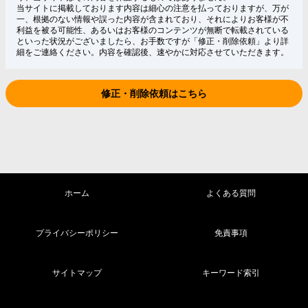
当サイトに掲載しております内容は細心の注意を払っておりますが、万が
一、根拠のない情報や誤った内容が含まれており、それによりお客様が不
利益を被る可能性、あるいはお客様のコンテンツが無断で転載されている
といった状況がございましたら、お手数ですが「修正・削除依頼」より詳
細をご連絡ください。内容を確認後、速やかに対応させていただきます。
修正・削除依頼はこちら
ホーム
よくある質問
プライバシーポリシー
免責事項
サイトマップ
キーワード索引