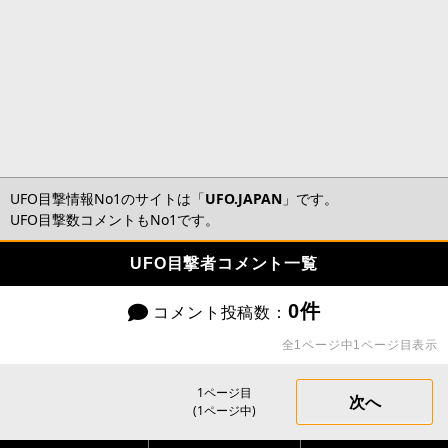
UFO目撃情報No1のサイトは「
UFO.JAPAN
」です。
UFO目撃数コメントもNo1です。
UFO目撃者コメント一覧
0件
コメント投稿数：
全1ページ中1ページ目表示
1ページ目
次へ
(1ページ中)