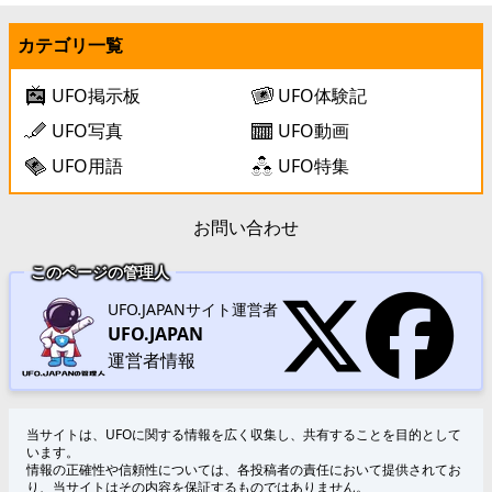
カテゴリ一覧
UFO掲示板
UFO体験記
UFO写真
UFO動画
UFO用語
UFO特集
お問い合わせ
このページの管理人
UFO.JAPANサイト運営者
UFO.JAPAN
運営者情報
当サイトは、UFOに関する情報を広く収集し、共有することを目的として
います。
情報の正確性や信頼性については、各投稿者の責任において提供されてお
り、当サイトはその内容を保証するものではありません。