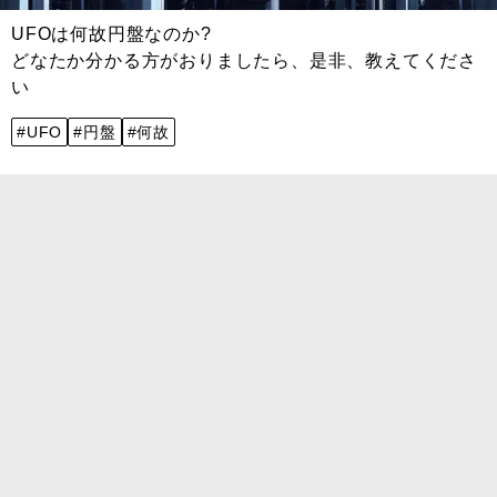
UFOは何故円盤なのか?
どなたか分かる方がおりましたら、是非、教えてくださ
い
#UFO
#円盤
#何故