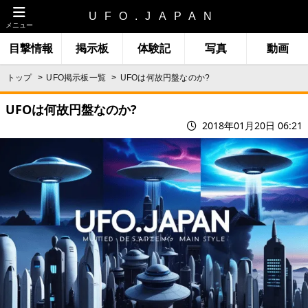
UFO.JAPAN
メニュー
目撃情報
掲示板
体験記
写真
動画
トップ
UFO掲示板一覧
UFOは何故円盤なのか?
UFOは何故円盤なのか?
2018年01月20日 06:21