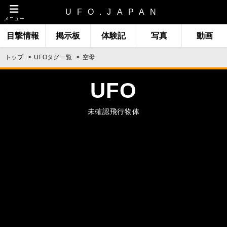
UFO.JAPAN
メニュー
目撃情報
掲示板
体験記
写真
動画
トップ
UFOタグ一覧
空母
UFO
未確認飛行物体