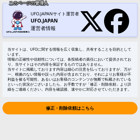
このページの管理人
UFO.JAPANサイト運営者
UFO.JAPAN
運営者情報
当サイトは、UFOに関する情報を広く収集し、共有することを目的として
います。
情報の正確性や信頼性については、各投稿者の責任において提供されてお
り、当サイトはその内容を保証するものではありません。
当サイトに掲載しております内容は細心の注意を払っておりますが、万が
一、根拠のない情報や誤った内容が含まれており、それによりお客様が不
利益を被る可能性、あるいはお客様のコンテンツが無断で転載されている
といった状況がございましたら、お手数ですが「修正・削除依頼」より詳
細をご連絡ください。内容を確認後、速やかに対応させていただきます。
修正・削除依頼はこちら