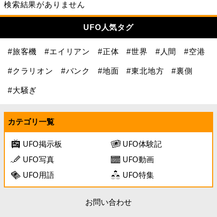
検索結果がありません
UFO人気タグ
#旅客機
#エイリアン
#正体
#世界
#人間
#空港
#クラリオン
#バンク
#地面
#東北地方
#裏側
#大騒ぎ
カテゴリ一覧
UFO掲示板
UFO体験記
UFO写真
UFO動画
UFO用語
UFO特集
お問い合わせ