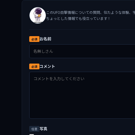
このUFO目撃情報についての質問、似たような体験、
ちょっとした情報でも役立っています！
お名前
必須
コメント
必須
写真
任意