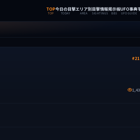
TOP
今日の目撃
エリア別
目撃情報
掲示板
UFO事典
TOP
TODAY
AREA
SIGHTINGS
BBS
UFO GUIDE
#21
1,4