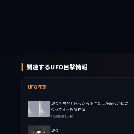
関連するUFO目撃情報
UFO写真
UFO？虫だと思ったら小さな点が輪っか状に
なってる不思議物体
2025年9月14日
UFO