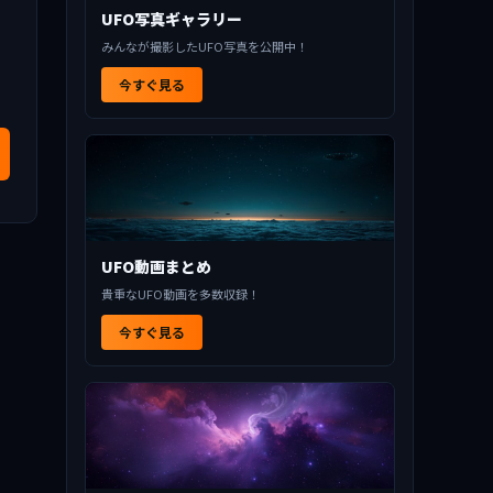
UFO写真ギャラリー
みんなが撮影したUFO写真を公開中！
今すぐ見る
UFO動画まとめ
貴重なUFO動画を多数収録！
今すぐ見る