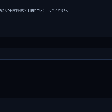
宇宙人の目撃情報など自由にコメントしてください。