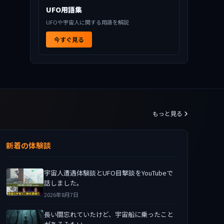
UFO用語集
UFOや宇宙人に関する用語を解説
今すぐ見る
もっと見る
新着の体験談
宇宙人遭遇体験談とUFO目撃談をYouTubeで
話しました。
2026年8月7日
長い間忘れていたけど、宇宙船に乗ったこと