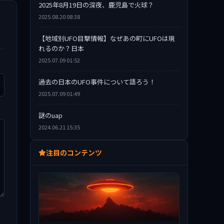
2025年8月19日の深夜、鹿児島で火球？
2025.08.20 08:38
【地域別UFO目撃情報】なぜあの町にUFOは現
れるのか？日本
2025.07.09 01:52
過去の日本のUFO事件について語ろう！
2025.07.09 01:49
謎のuap
2024.06.21 15:35
注目のコンテンツ