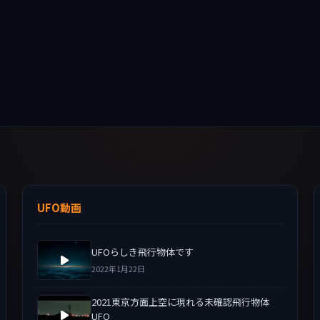
UFO動画
UFOらしき飛行物体です
2022年1月22日
2021東京方面上空に現れる未確認飛行物体
UFO