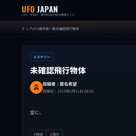
UFO
JAPAN
UFO・宇宙人・都市伝説の総合情報サイト
トップ
UFO掲示板一覧
未確認飛行物体
ミステリー
未確認飛行物体
投稿者：匿名希望
投稿日：2019年2月11日 06:16
空に、
物体
飛行