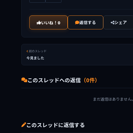
返信する
シェア
いいね！
0
前のスレッド
今見ました
このスレッドへの返信
（0件）
まだ返信はありません
このスレッドに返信する