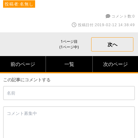
投稿者:名無し
コメント数:0
投稿日付:2019-02-12 14:38:49
1ページ目
次へ
(1ページ中)
前のページ
一覧
次のページ
この記事にコメントする