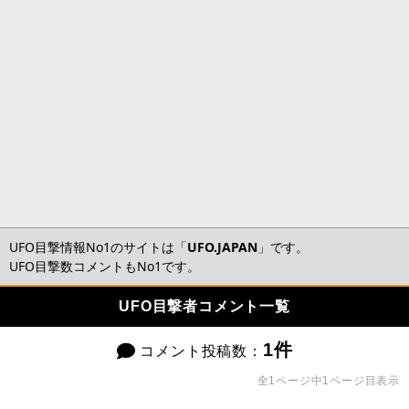
UFO目撃情報No1のサイトは「
UFO.JAPAN
」です。
UFO目撃数コメントもNo1です。
UFO目撃者コメント一覧
1件
コメント投稿数：
全1ページ中1ページ目表示