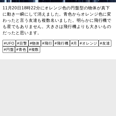
11月20日18時22分にオレンジ色の円盤型の物体が真下
に動き一瞬にして消えました。青色からオレンジ色に変
わったと言う友達も複数名いました。明らかに飛行機で
も星でもありません。大きさは飛行機よりも大きいもの
だったと思います。
#UFO
#目撃
#物体
#飛行
#飛行機
#月
#オレンジ
#友達
#円盤
#青色
#複数