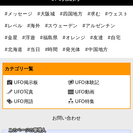
#メッセージ
#大阪城
#四国地方
#求む
#ウェスト
#レベル
#海外
#スウェーデン
#アルゼンチン
#金星
#浮遊
#福島県
#オレンジ
#友達
#自宅
#北海道
#当日
#時間
#発光体
#中国地方
カテゴリ一覧
UFO掲示板
UFO体験記
UFO写真
UFO動画
UFO用語
UFO特集
お問い合わせ
このページの管理人