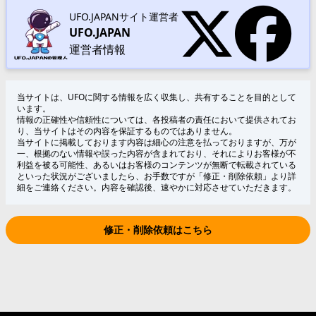
UFO.JAPANサイト運営者
UFO.JAPAN
運営者情報
当サイトは、UFOに関する情報を広く収集し、共有することを目的として
います。
情報の正確性や信頼性については、各投稿者の責任において提供されてお
り、当サイトはその内容を保証するものではありません。
当サイトに掲載しております内容は細心の注意を払っておりますが、万が
一、根拠のない情報や誤った内容が含まれており、それによりお客様が不
利益を被る可能性、あるいはお客様のコンテンツが無断で転載されている
といった状況がございましたら、お手数ですが「修正・削除依頼」より詳
細をご連絡ください。内容を確認後、速やかに対応させていただきます。
修正・削除依頼はこちら