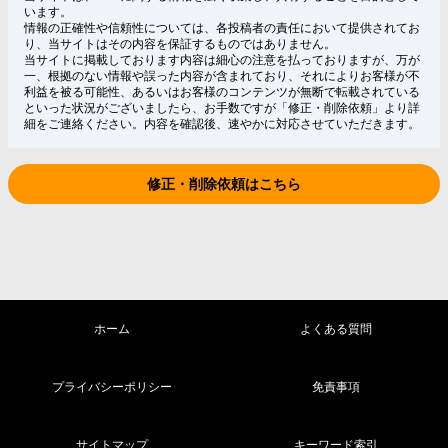
います。
情報の正確性や信頼性については、各投稿者の責任において提供されてお
り、当サイトはその内容を保証するものではありません。
当サイトに掲載しております内容は細心の注意を払っておりますが、万が
一、根拠のない情報や誤った内容が含まれており、それによりお客様が不
利益を被る可能性、あるいはお客様のコンテンツが無断で転載されている
といった状況がございましたら、お手数ですが「修正・削除依頼」より詳
細をご連絡ください。内容を確認後、速やかに対応させていただきます。
修正・削除依頼はこちら
ホーム
よくある質問
プライバシーポリシー
免責事項
サイトマップ
キーワード索引