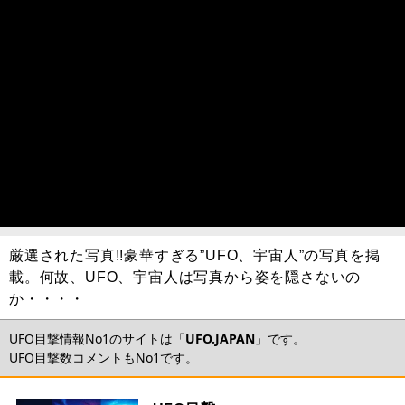
厳選された写真!!豪華すぎる”UFO、宇宙人”の写真を掲
載。何故、UFO、宇宙人は写真から姿を隠さないの
か・・・・
UFO目撃情報No1のサイトは「
UFO.JAPAN
」です。
UFO目撃数コメントもNo1です。