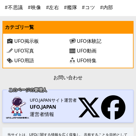
#不思議
#映像
#左右
#艦隊
#コツ
#内部
カテゴリ一覧
UFO掲示板
UFO体験記
UFO写真
UFO動画
UFO用語
UFO特集
お問い合わせ
このページの管理人
UFO.JAPANサイト運営者
UFO.JAPAN
運営者情報
当サイトは、UFOに関する情報を広く収集し、共有することを目的として