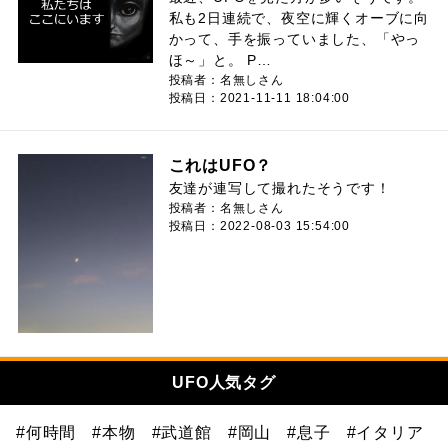
私も2日連続で、夜空に輝くオーブに向
かって、手を振っていました、「やっ
ほ～」と。 P…
投稿者：名無しさん
投稿日：2021-11-11 18:04:00
これはUFO？
友達が連写して撮れたそうです！
投稿者：名無しさん
投稿日：2022-08-03 15:54:00
UFO人気タグ
#何時間
#本物
#武道館
#岡山
#息子
#イタリア