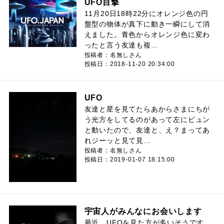
UFO目撃
11月20日18時22分にオレンジ色の円
盤型の物体が真下に動き一瞬にして消
えました。青色からオレンジ色に変わ
ったと言う友達も複…
投稿者：名無しさん
投稿日：2018-11-20 20:34:00
UFO
友達と星を見てたらあからさまにちが
う光方をしてるのがあって左にビュン
と動いたので、友達と、え？まってあ
れジーッと見て見…
投稿者：名無しさん
投稿日：2019-01-07 18:15:00
宇宙人がみんなにお会いします
最近、UFOを見た方が多いそうです。