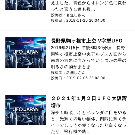
えました。青色からオレンジ色に変わ
ったと言う友達も複…
投稿者：名無しさん
投稿日：2018-11-20 20:34:00
長野県駒ヶ根市上空 V字型UFO
2019年2月5日 午後6時30分頃、長野
県駒ヶ根市上空中央アルプス方面から
南東の方角に向かっていくつかの星の
明るさの物がまとま…
投稿者：名無しさん
投稿日：2019-02-06 22:08:00
２０２１年１月２日ＵＦＯ大阪湾
堺市
深夜１時頃、ふとベランダに目をやる
と、光輝く四角い物体、四隅に輝くラ
イトでしょうか赤くなったり白くなっ
たり、飛行機の軌…