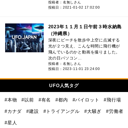
投稿者：名無しさん
投稿日：2021-01-02 17:02:00
2023年１１月１日午前３時水納島
（沖縄県）
深夜にビーチを散歩中上空に点滅する
光が２つ見え、こんな時間に飛行機が
飛んでいるのかと動画を撮りました。
次の日パソコン…
投稿者：名無しさん
投稿日：2023-11-01 23:24:00
UFO人気タグ
#本物
#以前
#有名
#都内
#パイロット
#飛行場
#カナダ
#建設
#トライアングル
#大騒ぎ
#労働者
#星人