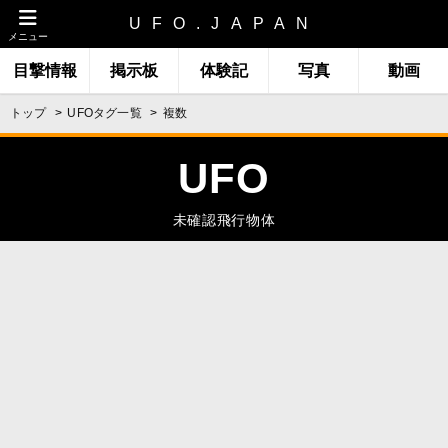
UFO.JAPAN
メニュー
目撃情報
掲示板
体験記
写真
動画
トップ
UFOタグ一覧
複数
UFO
未確認飛行物体