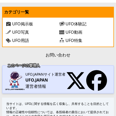
カテゴリ一覧
UFO掲示板
UFO体験記
UFO写真
UFO動画
UFO用語
UFO特集
お問い合わせ
このページの管理人
UFO.JAPANサイト運営者
UFO.JAPAN
運営者情報
当サイトは、UFOに関する情報を広く収集し、共有することを目的として
います。
情報の正確性や信頼性については、各投稿者の責任において提供されてお