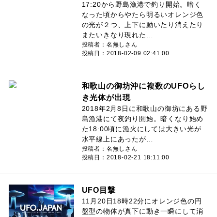
17:20から野島漁港で釣り開始。暗く
なった頃からやたら明るいオレンジ色
の光が２つ、上下に動いたり消えたり
またいきなり現れた…
投稿者：名無しさん
投稿日：2018-02-09 02:41:00
和歌山の御坊沖に複数のUFOらし
き光体が出現
2018年2月8日に和歌山の御坊にある野
島漁港にて夜釣り開始。暗くなり始め
た18:00頃に漁火にしては大きい光が
水平線上にあったが…
投稿者：名無しさん
投稿日：2018-02-21 18:11:00
UFO目撃
11月20日18時22分にオレンジ色の円
盤型の物体が真下に動き一瞬にして消