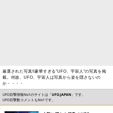
厳選された写真!!豪華すぎる”UFO、宇宙人”の写真を掲
載。何故、UFO、宇宙人は写真から姿を隠さないの
か・・・・
UFO目撃情報No1のサイトは「
UFO.JAPAN
」です。
UFO目撃数コメントもNo1です。