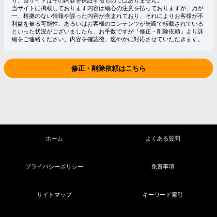
り、当サイトはその内容を保証するものではありません。
当サイトに掲載しております内容は細心の注意を払っておりますが、万が
一、根拠のない情報や誤った内容が含まれており、それによりお客様が不
利益を被る可能性、あるいはお客様のコンテンツが無断で転載されている
といった状況がございましたら、お手数ですが「修正・削除依頼」より詳
細をご連絡ください。内容を確認後、速やかに対応させていただきます。
修正・削除依頼はこちら
ホーム
よくある質問
プライバシーポリシー
免責事項
サイトマップ
キーワード索引