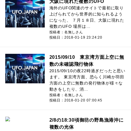
大阪に現れた複数のUFO
海外のUFO関連のサイトで最初に取り
上げられてから世界的に知られるよう
になった、 ７月１８日、大阪に現れた
複数のUFO 場所は…
投稿者：名無しさん
投稿日：2018-01-19 23:24:20
2015/09/10 東京湾方面上空に無
数の未確認飛行物体
2015/09/10の夜22時過ぎだったと思い
ます。 東京湾方面、恐らく川崎か羽田
方面の上空に無数の発行物体が様々な
動きをしたり、消…
投稿者：名無しさん
投稿日：2018-01-20 07:00:45
2/8の18:30頃御坊の野島漁港沖に
複数の光体