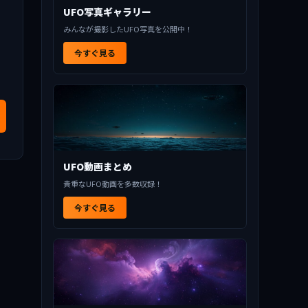
UFO写真ギャラリー
みんなが撮影したUFO写真を公開中！
今すぐ見る
UFO動画まとめ
貴重なUFO動画を多数収録！
今すぐ見る