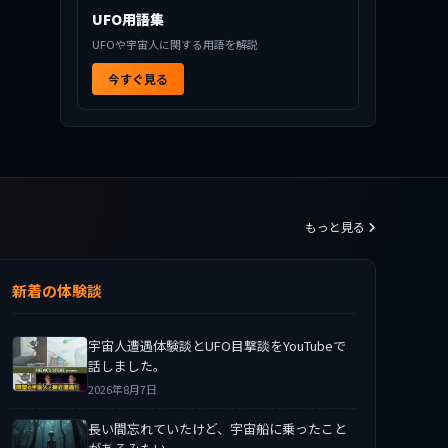
UFO用語集
UFOや宇宙人に関する用語を解説
今すぐ見る
もっと見る
新着の体験談
宇宙人遭遇体験談とUFO目撃談をYouTubeで
話しました。
2026年8月7日
長い間忘れていたけど、宇宙船に乗ったこと