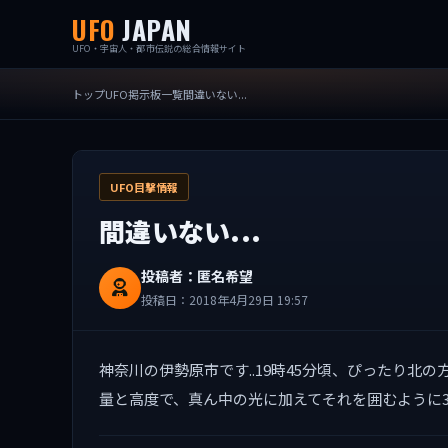
UFO
JAPAN
UFO・宇宙人・都市伝説の総合情報サイト
トップ
UFO掲示板一覧
間違いない...
UFO目撃情報
間違いない...
投稿者：匿名希望
投稿日：2018年4月29日 19:57
神奈川の伊勢原市です..19時45分頃、ぴったり北
量と高度で、真ん中の光に加えてそれを囲むように3