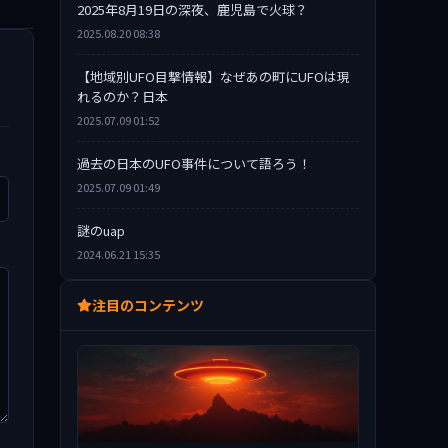
2025年8月19日の深夜、鹿児島で火球？
2025.08.20 08:38
【地域別UFO目撃情報】なぜあの町にUFOは現
れるのか？日本
2025.07.09 01:52
過去の日本のUFO事件について語ろう！
2025.07.09 01:49
謎のuap
2024.06.21 15:35
注目のコンテンツ