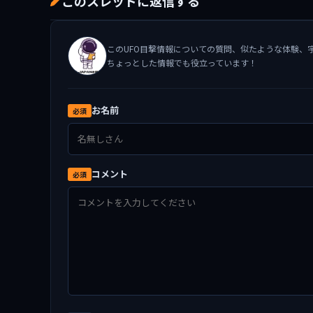
このスレッドに返信する
このUFO目撃情報についての質問、似たような体験、
ちょっとした情報でも役立っています！
お名前
必須
コメント
必須