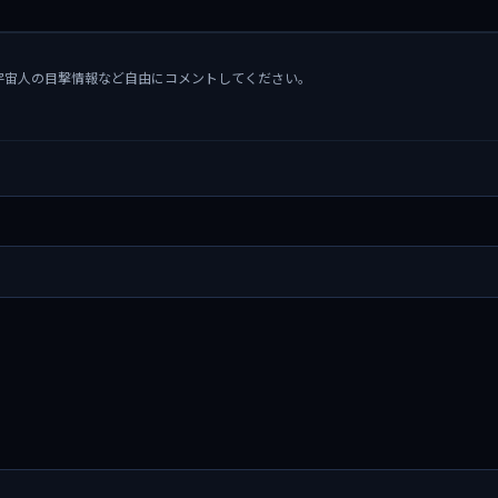
宇宙人の目撃情報など自由にコメントしてください。