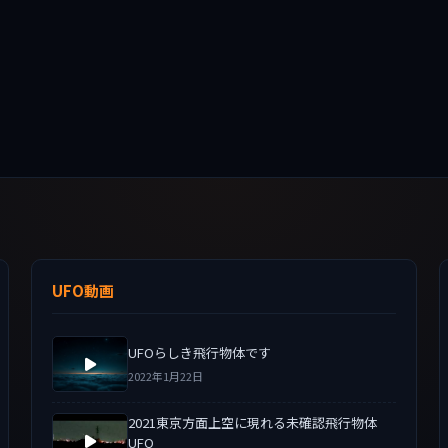
UFO動画
UFOらしき飛行物体です
2022年1月22日
2021東京方面上空に現れる未確認飛行物体
UFO