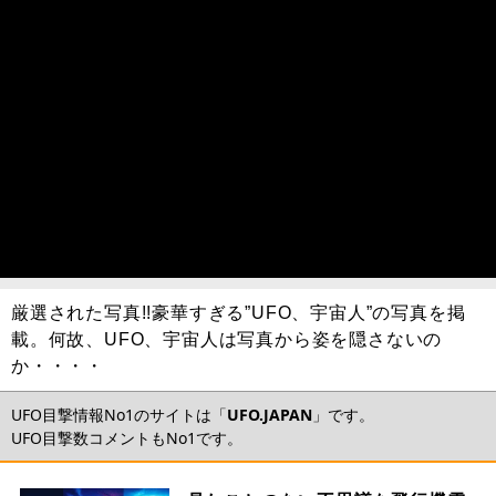
厳選された写真!!豪華すぎる”UFO、宇宙人”の写真を掲
載。何故、UFO、宇宙人は写真から姿を隠さないの
か・・・・
UFO目撃情報No1のサイトは「
UFO.JAPAN
」です。
UFO目撃数コメントもNo1です。