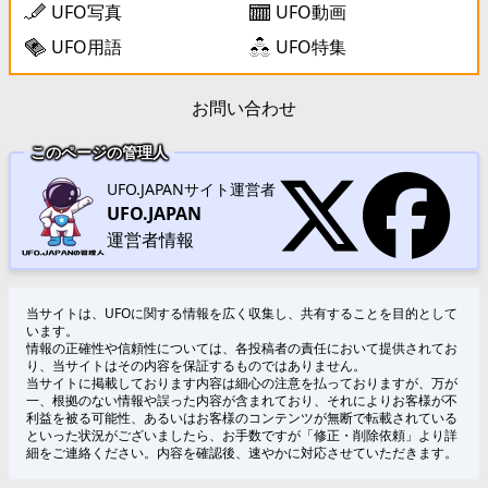
UFO写真
UFO動画
UFO用語
UFO特集
お問い合わせ
このページの管理人
UFO.JAPANサイト運営者
UFO.JAPAN
運営者情報
当サイトは、UFOに関する情報を広く収集し、共有することを目的として
います。
情報の正確性や信頼性については、各投稿者の責任において提供されてお
り、当サイトはその内容を保証するものではありません。
当サイトに掲載しております内容は細心の注意を払っておりますが、万が
一、根拠のない情報や誤った内容が含まれており、それによりお客様が不
利益を被る可能性、あるいはお客様のコンテンツが無断で転載されている
といった状況がございましたら、お手数ですが「修正・削除依頼」より詳
細をご連絡ください。内容を確認後、速やかに対応させていただきます。