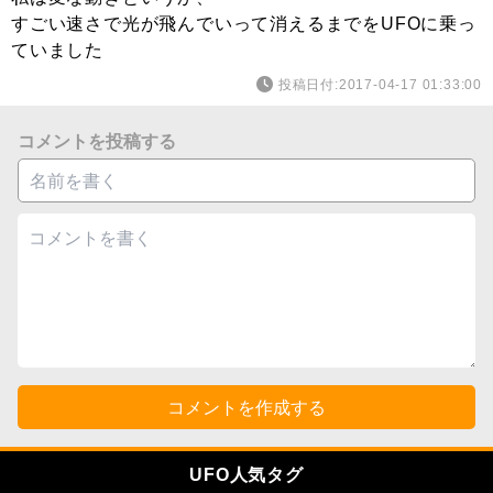
すごい速さで光が飛んでいって消えるまでをUFOに乗っ
ていました
投稿日付:2017-04-17 01:33:00
コメントを投稿する
コメントを作成する
UFO人気タグ