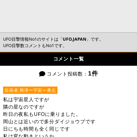
UFO目撃情報No1のサイトは「
UFO.JAPAN
」です。
UFO目撃数コメントもNo1です。
コメント一覧
1件
コメント投稿数：
投稿者:興津ー宇宙ー勇志
私は宇宙星人ですが
隣の星なのですが
昨日の夜私もUFOに乗りました。
岡山とは近いので多分ダイジョウブです
日にちも時間も全く同じです
私は変な動きというか、