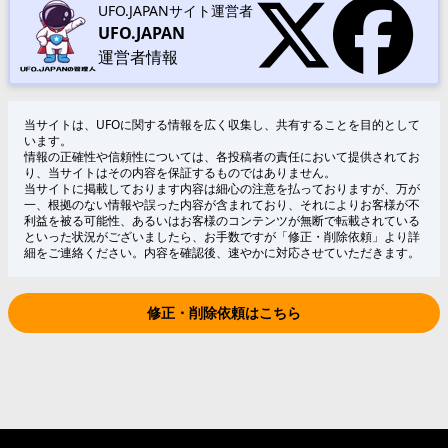
UFO.JAPANサイト運営者
UFO.JAPAN
運営者情報
当サイトは、UFOに関する情報を広く収集し、共有することを目的として
います。
情報の正確性や信頼性については、各投稿者の責任において提供されてお
り、当サイトはその内容を保証するものではありません。
当サイトに掲載しております内容は細心の注意を払っておりますが、万が
一、根拠のない情報や誤った内容が含まれており、それによりお客様が不
利益を被る可能性、あるいはお客様のコンテンツが無断で転載されている
といった状況がございましたら、お手数ですが「修正・削除依頼」より詳
細をご連絡ください。内容を確認後、速やかに対応させていただきます。
修正・削除依頼はこちら