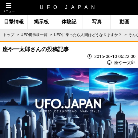
UFO.JAPAN
メニュー
目撃情報
掲示板
体験記
写真
動画
トップ
UFO掲示板一覧
UFOに乗ったら人間はどうなりますか？
そん
座やー太郎さんの投稿記事
2015-06-10 06:22:00
座やー太郎