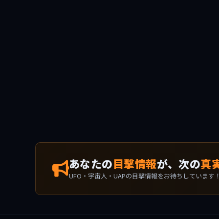
あなたの
目撃情報
が、次の
真
UFO・宇宙人・UAPの目撃情報をお待ちしています