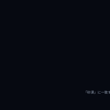
「砂漠」に一致