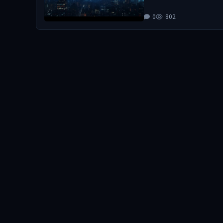
0
802