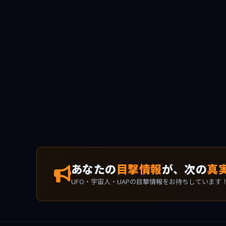
あなたの
目撃情報
が、次の
真
UFO・宇宙人・UAPの目撃情報をお待ちしています