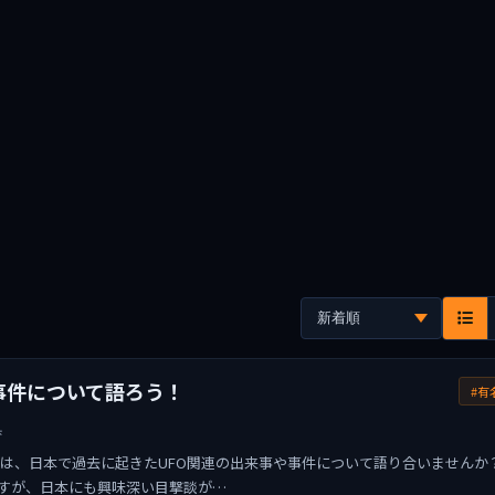
事件について語ろう！
#有
県
回は、日本で過去に起きたUFO関連の出来事や事件について語り合いませんか
すが、日本にも興味深い目撃談が…