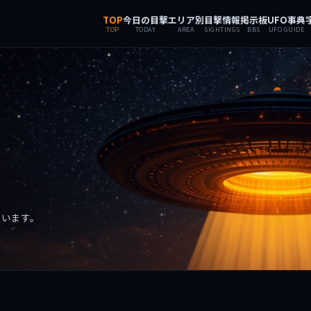
TOP
今日の目撃
エリア別
目撃情報
掲示板
UFO事典
TOP
TODAY
AREA
SIGHTINGS
BBS
UFO GUIDE
ています。