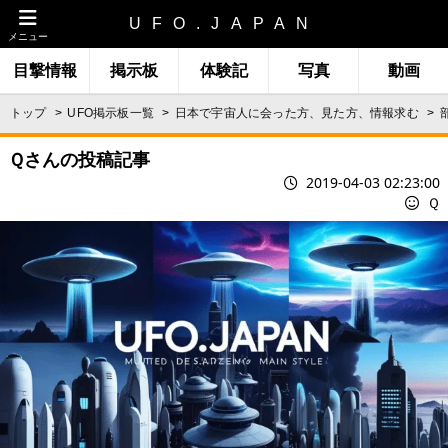
UFO.JAPAN
メニュー
目撃情報
掲示板
体験記
写真
動画
トップ
UFO掲示板一覧
日本で宇宙人に会った方、見た方、情報求む
Ｑさんの投稿記事
2019-04-03 02:23:00
Ｑ