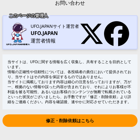
お問い合わせ
このページの管理人
UFO.JAPANサイト運営者
UFO.JAPAN
運営者情報
当サイトは、UFOに関する情報を広く収集し、共有することを目的として
います。
情報の正確性や信頼性については、各投稿者の責任において提供されてお
り、当サイトはその内容を保証するものではありません。
当サイトに掲載しております内容は細心の注意を払っておりますが、万が
一、根拠のない情報や誤った内容が含まれており、それによりお客様が不
利益を被る可能性、あるいはお客様のコンテンツが無断で転載されている
といった状況がございましたら、お手数ですが「修正・削除依頼」より詳
細をご連絡ください。内容を確認後、速やかに対応させていただきます。
修正・削除依頼はこちら