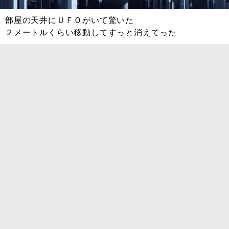
部屋の天井にＵＦＯがいて驚いた
２メートルくらい移動してすっと消えてった