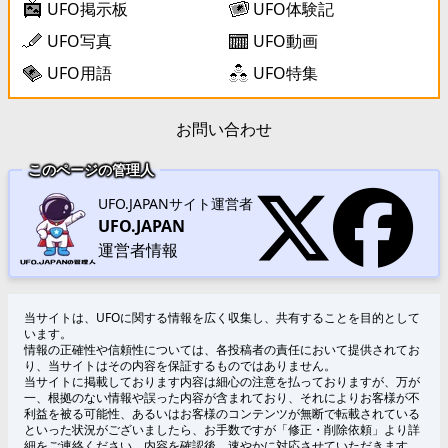
UFO掲示板
UFO体験記
UFO写真
UFO動画
UFO用語
UFO特集
お問い合わせ
このページの管理人
UFO.JAPANサイト運営者
UFO.JAPAN
運営者情報
当サイトは、UFOに関する情報を広く収集し、共有することを目的として
います。
情報の正確性や信頼性については、各投稿者の責任において提供されてお
り、当サイトはその内容を保証するものではありません。
当サイトに掲載しております内容は細心の注意を払っておりますが、万が
一、根拠のない情報や誤った内容が含まれており、それによりお客様が不
利益を被る可能性、あるいはお客様のコンテンツが無断で転載されている
といった状況がございましたら、お手数ですが「修正・削除依頼」より詳
細をご連絡ください。内容を確認後、速やかに対応させていただきます。