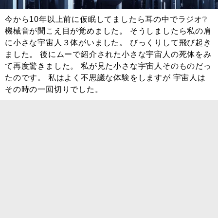
今から10年以上前に仮眠してましたら耳の中でラジオ❔
機械音が聞こえ目が覚めました。 そうしましたら私の肩
に小さな宇宙人３体がいました。 びっくりして飛び起き
ました。 後にムーで紹介された小さな宇宙人の死体をみ
て再度驚きました。 私が見た小さな宇宙人そのものだっ
たのです。 私はよく不思議な体験をしますが 宇宙人は
その時の一回切りでした。