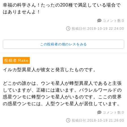
幸福の科学さん！たったの200種で満足している場合で
はありませんよ！
コメント数:0
投稿日付:2018-10-19 22:24:00
この投稿者の他のレスをみる
投稿者:Rake
イルカ型異星人が彼女と発言したものです。
どこかの誰かは、ウンモ星人が蜂型異星人であると主張
していますが、正確には違います。パラレルワールドの
惑星ウンモに蜂型ウンモ星人がいるのです。ここの世界
の惑星ウンモには、人型ウンモ星人が居住しています。
コメント数:0
投稿日付:2018-10-19 21:26:00