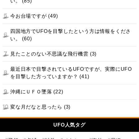
い。 (85)
今お台場ですが (49)
四国地方でUFOを目撃したという方は情報をくださ
い。 (60)
見たことのない不思議な飛行機雲 (3)
最近日本で目撃されているUFOですが、実際にUFO
を目撃した方っていますか？ (41)
沖縄にＵＦＯ墜落 (22)
変な月だなと思ったら (3)
UFO人気タグ