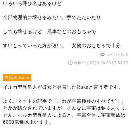
いろいろ呼び名はあるけど
全部物理的に壊せるみたい。手でたたいたり
しても壊せるけど 風車などのおもちゃで
すいとっていった方が速い。 安物のおもちゃで十分
コメント数:0
投稿日付:2020-08-03 07:53:00
投稿者:Rake
イルカ型異星人が彼女と発言したRakeと言う者です。
よく、ネットの記事で「これが宇宙種族のすべてだ！」
とかが紹介されていますが、そんなに宇宙は狭くありま
せん。イルカ型異星人によると、宇宙全体に宇宙種族は
6000億種以上います。