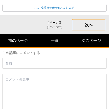
この投稿者の他のレスをみる
1ページ目
次へ
(1ページ中)
前のページ
一覧
次のページ
この記事にコメントする