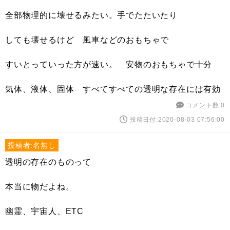
全部物理的に壊せるみたい。手でたたいたり
しても壊せるけど 風車などのおもちゃで
すいとっていった方が速い。 安物のおもちゃで十分
気体、液体、固体 すべてすべての透明な存在には有効
コメント数:0
投稿日付:2020-08-03 07:56:00
投稿者:名無し
透明の存在のものって
本当に物だよね。
幽霊、宇宙人、ETC