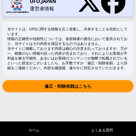
UFO.JAPAN
運営者情報
当サイトは、UFOに関する情報を広く収集し、共有することを目的として
います。
情報の正確性や信頼性については、各投稿者の責任において提供されてお
り、当サイトはその内容を保証するものではありません。
当サイトに掲載しております内容は細心の注意を払っておりますが、万が
一、根拠のない情報や誤った内容が含まれており、それによりお客様が不
利益を被る可能性、あるいはお客様のコンテンツが無断で転載されている
といった状況がございましたら、お手数ですが「修正・削除依頼」より詳
細をご連絡ください。内容を確認後、速やかに対応させていただきます。
修正・削除依頼はこちら
ホーム
よくある質問