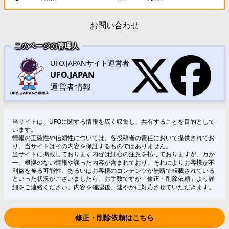
お問い合わせ
このページの管理人
UFO.JAPANサイト運営者
UFO.JAPAN
運営者情報
当サイトは、UFOに関する情報を広く収集し、共有することを目的として
います。
情報の正確性や信頼性については、各投稿者の責任において提供されてお
り、当サイトはその内容を保証するものではありません。
当サイトに掲載しております内容は細心の注意を払っておりますが、万が
一、根拠のない情報や誤った内容が含まれており、それによりお客様が不
利益を被る可能性、あるいはお客様のコンテンツが無断で転載されている
といった状況がございましたら、お手数ですが「修正・削除依頼」より詳
細をご連絡ください。内容を確認後、速やかに対応させていただきます。
修正・削除依頼はこちら