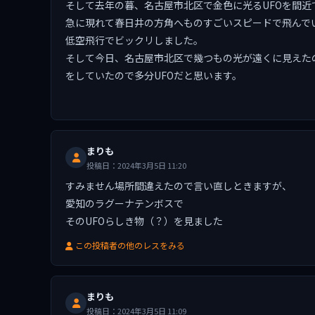
そして去年の暮、名古屋市北区で金色に光るUFOを間近
急に現れて春日井の方角へものすごいスピードで飛んで
低空飛行でビックリしました。
そして今日、名古屋市北区で幾つもの光が遠くに見えた
をしていたので多分UFOだと思います。
まりも
投稿日：2024年3月5日 11:20
すみません場所間違えたので言い直しときますが、
愛知のラグーナテンボスで
そのUFOらしき物（？）を見ました
この投稿者の他のレスをみる
まりも
投稿日：2024年3月5日 11:09