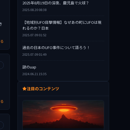
2025年8月19日の深夜、鹿児島で火球？
2025.08.20 08:38
【地域別UFO目撃情報】なぜあの町にUFOは現
き
れるのか？日本
2025.07.09 01:52
する
過去の日本のUFO事件について語ろう！
2025.07.09 01:49
謎のuap
2024.06.21 15:35
注目のコンテンツ
する