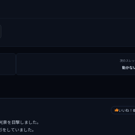
次のスレ
動かな
いいね！
0
く光景を目撃しました。
形をしていました。