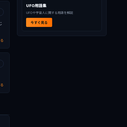
UFO用語集
UFOや宇宙人に関する用語を解説
今すぐ見る
じ
する
する