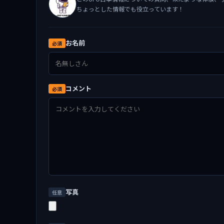
ちょっとした情報でも役立っています！
お名前
必須
コメント
必須
写真
任意