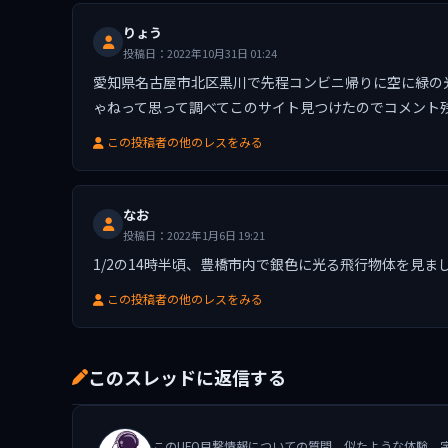
りょう
投稿日：2022年10月31日 01:24
愛知県名古屋市北区黒川で先程コンビニ帰りに空に緑の
ゃねって思って調べてこのサイト見つけたのでコメント
この投稿者の他のレスをみる
なお
投稿日：2022年1月6日 19:21
1/2の14時半頃、豊橋市内で銀色に光る飛行物体を見ま
この投稿者の他のレスをみる
このスレッドに返信する
このUFO目撃情報についての質問、似たような体験、