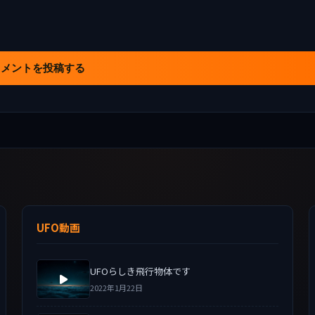
コメントを投稿する
UFO動画
UFOらしき飛行物体です
2022年1月22日