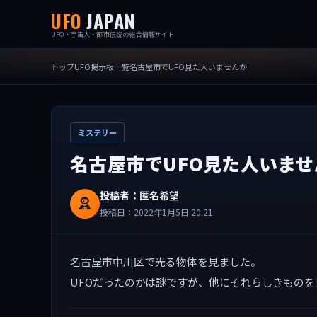
UFO
JAPAN
UFO・宇宙人・都市伝説の総合情報サイト
トップ
UFO掲示板一覧
名古屋市でUFO見た人いませんか
ミステリー
名古屋市でUFO見た人いませ
投稿者：匿名希望
投稿日：2022年1月5日 20:21
名古屋市中川区で光る物体を見ました。
UFOだったのかは謎ですが、他にそれらしきもの