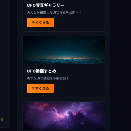
UFO写真ギャラリー
みんなが撮影したUFO写真を公開中！
今すぐ見る
UFO動画まとめ
貴重なUFO動画を多数収録！
今すぐ見る
する