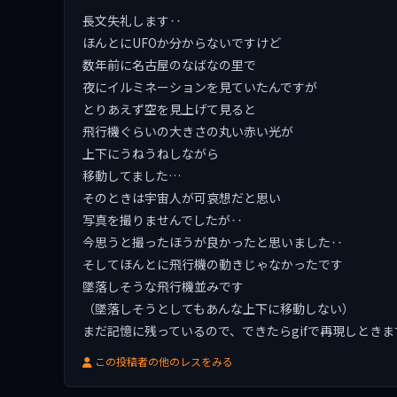
長文失礼します‥
ほんとにUFOか分からないですけど
数年前に名古屋のなばなの里で
夜にイルミネーションを見ていたんですが
とりあえず空を見上げて見ると
飛行機ぐらいの大きさの丸い赤い光が
上下にうねうねしながら
移動してました…
そのときは宇宙人が可哀想だと思い
写真を撮りませんでしたが‥
今思うと撮ったほうが良かったと思いました‥
そしてほんとに飛行機の動きじゃなかったです
墜落しそうな飛行機並みです
（墜落しそうとしてもあんな上下に移動しない）
まだ記憶に残っているので、できたらgifで再現しときま
この投稿者の他のレスをみる