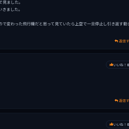
で見ました。
いきました。
ので変わった飛行機だと思って見ていたら上空で一旦停止し引き返す動
返信
いいね！
0
返信
いいね！
0